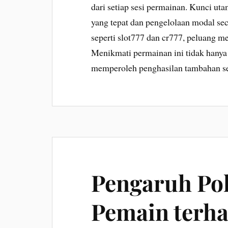
dari setiap sesi permainan. Kunci ut
yang tepat dan pengelolaan modal sec
seperti slot777 dan cr777, peluang m
Menikmati permainan ini tidak hanya
memperoleh penghasilan tambahan se
Pengaruh Pol
Pemain terh