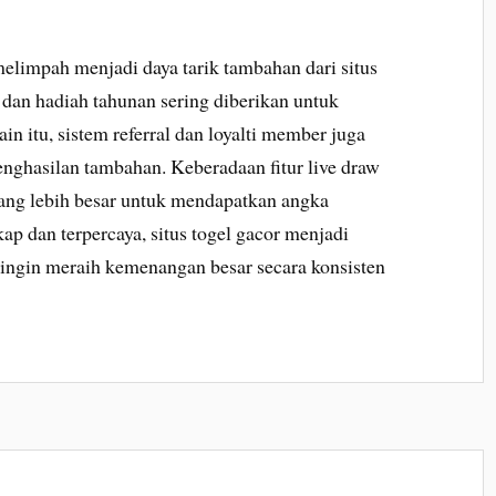
limpah menjadi daya tarik tambahan dari situs
, dan hadiah tahunan sering diberikan untuk
n itu, sistem referral dan loyalti member juga
ghasilan tambahan. Keberadaan fitur live draw
ang lebih besar untuk mendapatkan angka
p dan terpercaya, situs togel gacor menjadi
g ingin meraih kemenangan besar secara konsisten