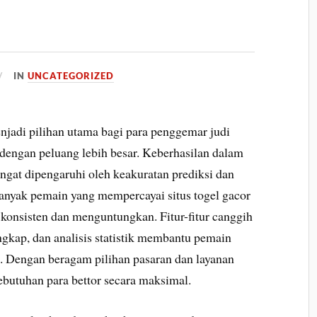
IN
UNCATEGORIZED
jadi pilihan utama bagi para penggemar judi
dengan peluang lebih besar. Keberhasilan dalam
gat dipengaruhi oleh keakuratan prediksi dan
 Banyak pemain yang mempercayai situs togel gacor
konsisten dan menguntungkan. Fitur-fitur canggih
engkap, dan analisis statistik membantu pemain
. Dengan beragam pilihan pasaran dan layanan
ebutuhan para bettor secara maksimal.