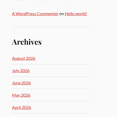
A WordPress Commenter
on
Hello world!
Archives
August 2026
July 2026
June 2026
May 2026
April 2026