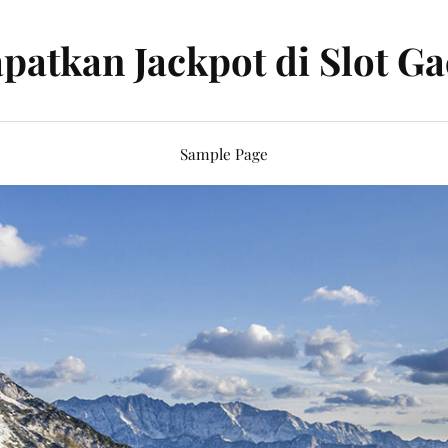
atkan Jackpot di Slot Ga
Sample Page