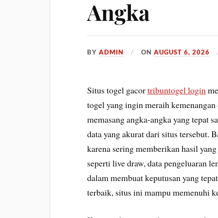
Angka
BY
ADMIN
ON
AUGUST 6, 2026
Situs togel gacor
tribuntogel login
men
togel yang ingin meraih kemenangan 
memasang angka-angka yang tepat san
data yang akurat dari situs tersebut.
karena sering memberikan hasil yang 
seperti live draw, data pengeluaran l
dalam membuat keputusan yang tepat
terbaik, situs ini mampu memenuhi k