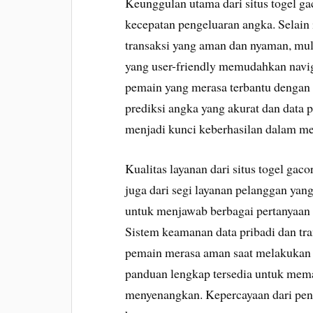
Keunggulan utama dari situs togel ga
kecepatan pengeluaran angka. Selain 
transaksi yang aman dan nyaman, mula
yang user-friendly memudahkan navig
pemain yang merasa terbantu dengan 
prediksi angka yang akurat dan data 
menjadi kunci keberhasilan dalam me
Kualitas layanan dari situs togel gac
juga dari segi layanan pelanggan yang
untuk menjawab berbagai pertanyaan
Sistem keamanan data pribadi dan tra
pemain merasa aman saat melakukan d
panduan lengkap tersedia untuk mem
menyenangkan. Kepercayaan dari peng