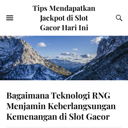
Tips Mendapatkan
Jackpot di Slot
Gacor Hari Ini
Bagaimana Teknologi RNG
Menjamin Keberlangsungan
Kemenangan di Slot Gacor