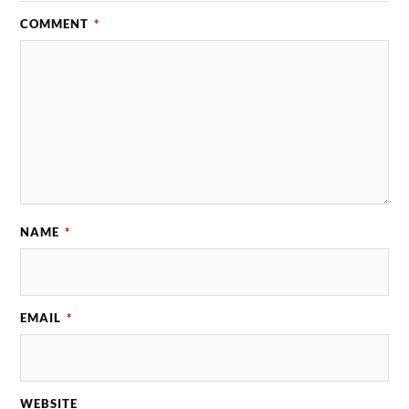
COMMENT
*
NAME
*
EMAIL
*
WEBSITE