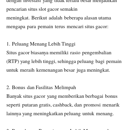
dengan investasi yang tidak terlalu besar menjadikan
pencarian situs slot gacor semakin
meningkat. Berikut adalah beberapa alasan utama
mengapa para pemain terus mencari situs gacor:
1. Peluang Menang Lebih Tinggi
Situs gacor biasanya memiliki rasio pengembalian
(RTP) yang lebih tinggi, sehingga peluang bagi pemain
untuk meraih kemenangan besar juga meningkat.
2. Bonus dan Fasilitas Melimpah
Banyak situs gacor yang memberikan berbagai bonus
seperti putaran gratis, cashback, dan promosi menarik
lainnya yang meningkatkan peluang untuk menang.