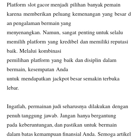
Platform slot gacor menjadi pilihan banyak pemain
karena memberikan peluang kemenangan yang besar d
an pengalaman bermain yang
menyenangkan. Namun, sangat penting untuk selalu
memilih platform yang kredibel dan memiliki reputasi
baik. Melalui kombinasi
pemilihan platform yang baik dan disiplin dalam
bermain, kesempatan Anda
untuk mendapatkan jackpot besar semakin terbuka
lebar.
Ingatlah, permainan judi seharusnya dilakukan dengan
penuh tanggung jawab. Jangan hanya bergantung
pada keberuntungan, dan pastikan untuk bermain
dalam batas kemampuan finansial Anda. Semoga artikel