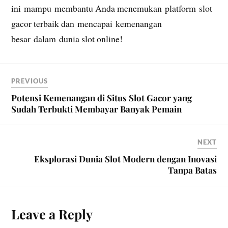
ini mampu membantu Anda menemukan platform slot
gacor terbaik dan mencapai kemenangan
besar dalam dunia slot online!
PREVIOUS
Potensi Kemenangan di Situs Slot Gacor yang
Sudah Terbukti Membayar Banyak Pemain
NEXT
Eksplorasi Dunia Slot Modern dengan Inovasi
Tanpa Batas
Leave a Reply