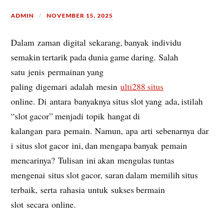
ADMIN
NOVEMBER 15, 2025
Dalam zaman digital sekarang, banyak individu
semakin tertarik pada dunia game daring. Salah
satu jenis permainan yang
paling digemari adalah mesin
ulti288 situs
online. Di antara banyaknya situs slot yang ada, istilah
“slot gacor” menjadi topik hangat di
kalangan para pemain. Namun, apa arti sebenarnya dar
i situs slot gacor ini, dan mengapa banyak pemain
mencarinya? Tulisan ini akan mengulas tuntas
mengenai situs slot gacor, saran dalam memilih situs
terbaik, serta rahasia untuk sukses bermain
slot secara online.