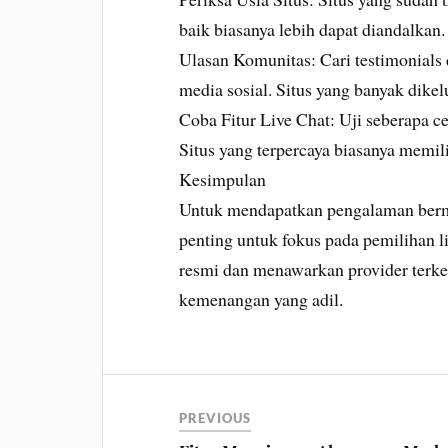
baik biasanya lebih dapat diandalkan.
Ulasan Komunitas: Cari testimonials 
media sosial. Situs yang banyak dike
Coba Fitur Live Chat: Uji seberapa c
Situs yang terpercaya biasanya memili
Kesimpulan
Untuk mendapatkan pengalaman berma
penting untuk fokus pada pemilihan li
resmi dan menawarkan provider terkem
kemenangan yang adil.
PREVIOUS