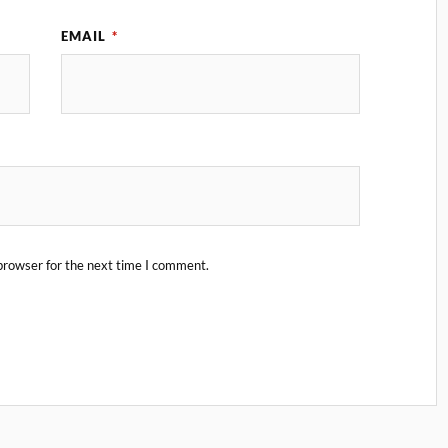
EMAIL
*
browser for the next time I comment.