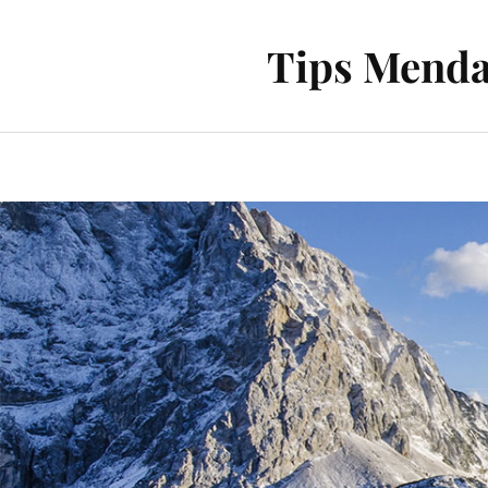
Tips Mendap