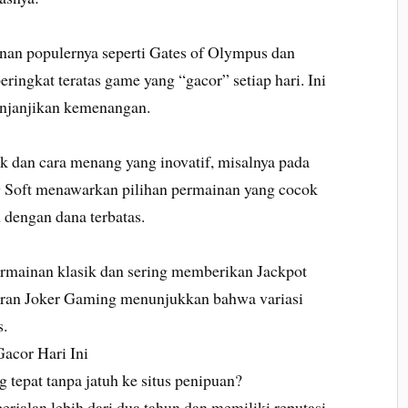
inan populernya seperti Gates of Olympus dan
eringkat teratas game yang “gacor” setiap hari. Ini
menjanjikan kemenangan.
k dan cara menang yang inovatif, misalnya pada
 Soft menawarkan pilihan permainan yang cocok
dengan dana terbatas.
rmainan klasik dan sering memberikan Jackpot
diran Joker Gaming menunjukkan bahwa variasi
s.
acor Hari Ini
tepat tanpa jatuh ke situs penipuan?
berjalan lebih dari dua tahun dan memiliki reputasi