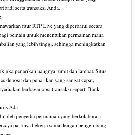
ribadi serta transaksi Anda.
n
nawarkan fitur RTP Live yang diperbarui secara
ng bagi pemain untuk menentukan permainan mana
mbalian yang lebih tinggi, sehingga meningkatkan
k jika penarikan uangnya rumit dan lambat. Situs
s deposit dan penarikan yang sangat cepat,
nyediakan berbagai opsi transaksi seperti Bank
arus Ada
uhi oleh penyedia permainan yang berkolaborasi
rpercaya pastinya bekerja sama dengan pengembang
tasnya: