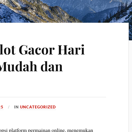
lot Gacor Hari
 Mudah dan
25
IN
UNCATEGORIZED
 opsi platform permainan online, menemukan