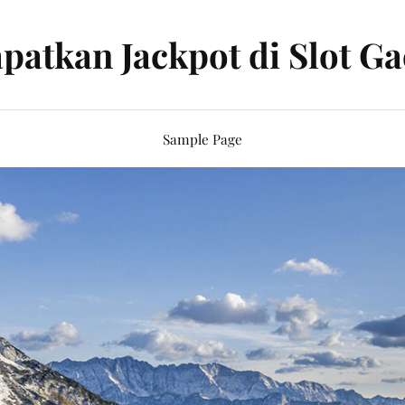
atkan Jackpot di Slot Ga
Sample Page