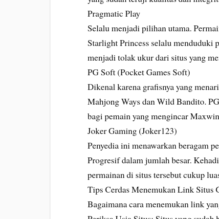
Pragmatic Play
Selalu menjadi pilihan utama. Perma
Starlight Princess selalu menduduki p
menjadi tolak ukur dari situs yang 
PG Soft (Pocket Games Soft)
Dikenal karena grafisnya yang menari
Mahjong Ways dan Wild Bandito. PG
bagi pemain yang mengincar Maxwin 
Joker Gaming (Joker123)
Penyedia ini menawarkan beragam pe
Progresif dalam jumlah besar. Keha
permainan di situs tersebut cukup lua
Tips Cerdas Menemukan Link Situs G
Bagaimana cara menemukan link yang 
Periksa Usia Situs: Situs yang sudah 