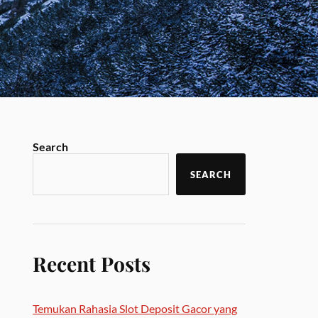
Search
SEARCH
Recent Posts
Temukan Rahasia Slot Deposit Gacor yang