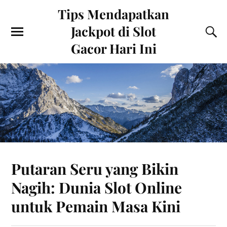
Tips Mendapatkan
Jackpot di Slot
Gacor Hari Ini
Putaran Seru yang Bikin
Nagih: Dunia Slot Online
untuk Pemain Masa Kini