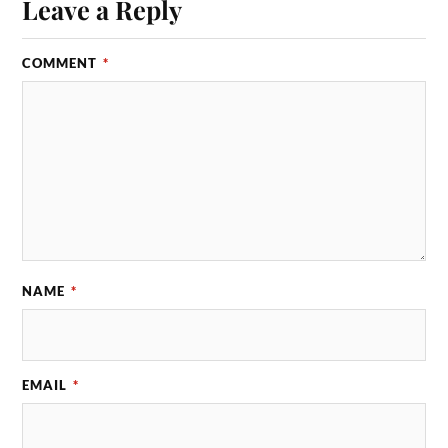
Leave a Reply
COMMENT
*
NAME
*
EMAIL
*