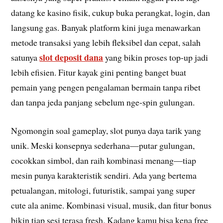
datang ke kasino fisik, cukup buka perangkat, login, dan
langsung gas. Banyak platform kini juga menawarkan
metode transaksi yang lebih fleksibel dan cepat, salah
slot deposit dana
satunya
yang bikin proses top-up jadi
lebih efisien. Fitur kayak gini penting banget buat
pemain yang pengen pengalaman bermain tanpa ribet
dan tanpa jeda panjang sebelum nge-spin gulungan.
Ngomongin soal gameplay, slot punya daya tarik yang
unik. Meski konsepnya sederhana—putar gulungan,
cocokkan simbol, dan raih kombinasi menang—tiap
mesin punya karakteristik sendiri. Ada yang bertema
petualangan, mitologi, futuristik, sampai yang super
cute ala anime. Kombinasi visual, musik, dan fitur bonus
bikin tiap sesi terasa fresh. Kadang kamu bisa kena free