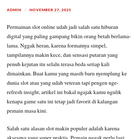
ADMIN
NOVEMBER 27, 2025
Permainan slot online udah jadi salah satu hiburan
digital yang paling gampang bikin orang betah berlama-
lama. Nggak heran, karena formatnya simpel,
tampilannya makin kece, dan sensasi putaran yang
penuh kejutan itu selalu terasa beda setiap kali
dimainkan. Buat kamu yang masih baru nyemplung ke
dunia slot atau yang udah veteran tapi pengen nge-
refresh insight, artikel ini bakal ngajak kamu ngulik
kenapa game satu ini tetap jadi favorit di kalangan
pemain masa kini.
Salah satu alasan slot makin populer adalah karena
aksesnya yang super praktis. Pemain nggak perlu lagi