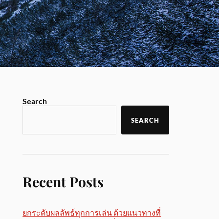
Search
SEARCH
Recent Posts
ยกระดับผลลัพธ์ทุกการเล่น ด้วยแนวทางที่