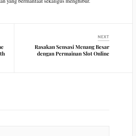
atan yang bermanfaat sekaligus menghibur.
NEXT
ne
Rasakan Sensasi Menang Besar
th
dengan Permainan Slot Online