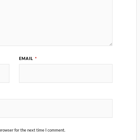
EMAIL
*
browser for the next time I comment.