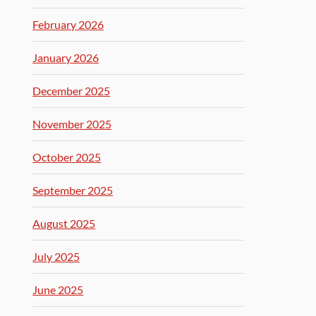
February 2026
January 2026
December 2025
November 2025
October 2025
September 2025
August 2025
July 2025
June 2025