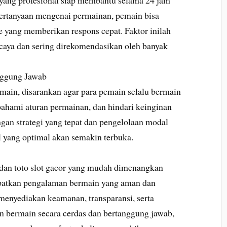
yang profesional siap membantu selama 24 jam
 pertanyaan mengenai permainan, pemain bisa
 yang memberikan respons cepat. Faktor inilah
rcaya dan sering direkomendasikan oleh banyak
nggung Jawab
ain, disarankan agar para pemain selalu bermain
pahami aturan permainan, dan hindari keinginan
gan strategi yang tepat dan pengelolaan modal
l yang optimal akan semakin terbuka.
i dan toto slot gacor yang mudah dimenangkan
patkan pengalaman bermain yang aman dan
menyediakan keamanan, transparansi, serta
 bermain secara cerdas dan bertanggung jawab,