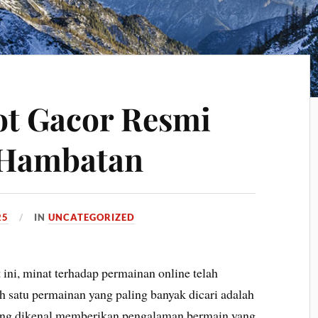
lot Gacor Resmi
 Hambatan
25
IN
UNCATEGORIZED
 ini, minat terhadap permainan online telah
h satu permainan yang paling banyak dicari adalah
r yang dikenal memberikan pengalaman bermain yang