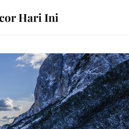
cor Hari Ini