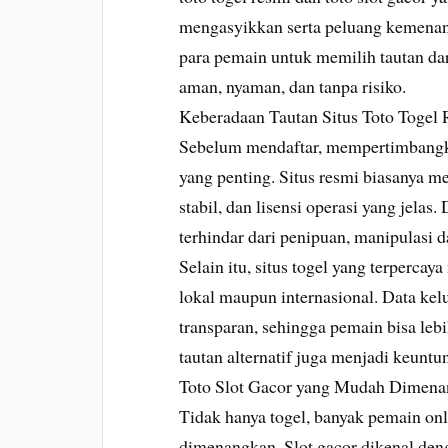
mengasyikkan serta peluang kemenan
para pemain untuk memilih tautan dar
aman, nyaman, dan tanpa risiko.
Keberadaan Tautan Situs Toto Togel 
Sebelum mendaftar, mempertimbangkan
yang penting. Situs resmi biasanya m
stabil, dan lisensi operasi yang jela
terhindar dari penipuan, manipulasi da
Selain itu, situs togel yang terperca
lokal maupun internasional. Data kelu
transparan, sehingga pemain bisa le
tautan alternatif juga menjadi keuntu
Toto Slot Gacor yang Mudah Dimena
Tidak hanya togel, banyak pemain onli
dimenangkan. Slot gacor dikenal den