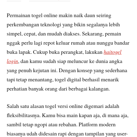
Permainan togel online makin naik daun seiring
perkembangan teknologi yang bikin segalanya lebih
simpel, cepat, dan mudah diakses. Sekarang, pemain
nggak perlu lagi repot keluar rumah atau nunggu bandar
buka lapak. Cukup buka perangkat, lakukan
haitogel
login
, dan kamu sudah siap meluncur ke dunia angka
yang penuh kejutan ini. Dengan konsep yang sederhana
tapi tetap menantang, togel digital berhasil menarik
perhatian banyak orang dari berbagai kalangan.
Salah satu alasan togel versi online digemari adalah
fleksibilitasnya. Kamu bisa main kapan aja, di mana aja,
sambil tetap ngopi atau rebahan. Platform modern
biasanya udah didesain rapi dengan tampilan yang user-