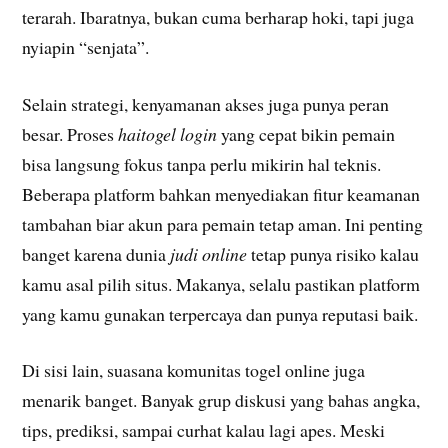
terarah. Ibaratnya, bukan cuma berharap hoki, tapi juga
nyiapin “senjata”.
Selain strategi, kenyamanan akses juga punya peran
besar. Proses
haitogel login
yang cepat bikin pemain
bisa langsung fokus tanpa perlu mikirin hal teknis.
Beberapa platform bahkan menyediakan fitur keamanan
tambahan biar akun para pemain tetap aman. Ini penting
banget karena dunia
judi online
tetap punya risiko kalau
kamu asal pilih situs. Makanya, selalu pastikan platform
yang kamu gunakan terpercaya dan punya reputasi baik.
Di sisi lain, suasana komunitas togel online juga
menarik banget. Banyak grup diskusi yang bahas angka,
tips, prediksi, sampai curhat kalau lagi apes. Meski