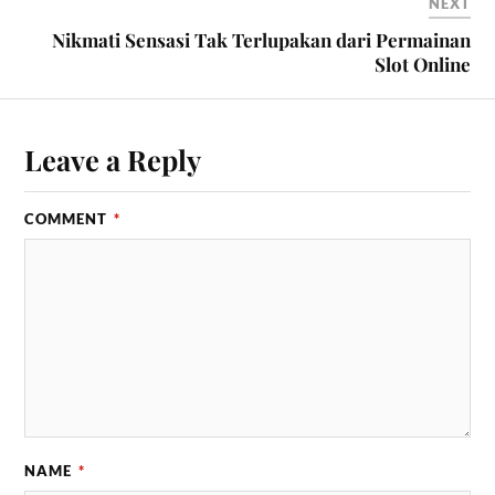
NEXT
Nikmati Sensasi Tak Terlupakan dari Permainan
Slot Online
Leave a Reply
COMMENT
*
NAME
*