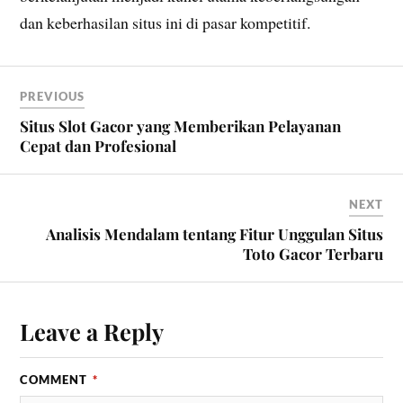
dan keberhasilan situs ini di pasar kompetitif.
PREVIOUS
Situs Slot Gacor yang Memberikan Pelayanan
Cepat dan Profesional
NEXT
Analisis Mendalam tentang Fitur Unggulan Situs
Toto Gacor Terbaru
Leave a Reply
COMMENT
*