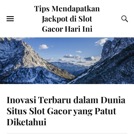
Tips Mendapatkan
Jackpot di Slot
Gacor Hari Ini
Inovasi Terbaru dalam Dunia
Situs Slot Gacor yang Patut
Diketahui