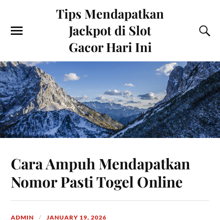
Tips Mendapatkan
Jackpot di Slot
Gacor Hari Ini
Cara Ampuh Mendapatkan
Nomor Pasti Togel Online
ADMIN
JANUARY 19, 2026