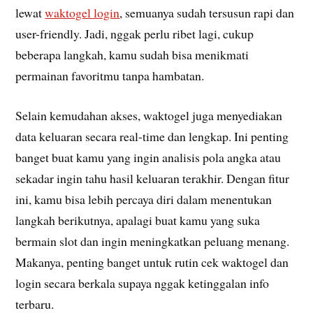
lewat
waktogel login
, semuanya sudah tersusun rapi dan
user-friendly. Jadi, nggak perlu ribet lagi, cukup
beberapa langkah, kamu sudah bisa menikmati
permainan favoritmu tanpa hambatan.
Selain kemudahan akses, waktogel juga menyediakan
data keluaran secara real-time dan lengkap. Ini penting
banget buat kamu yang ingin analisis pola angka atau
sekadar ingin tahu hasil keluaran terakhir. Dengan fitur
ini, kamu bisa lebih percaya diri dalam menentukan
langkah berikutnya, apalagi buat kamu yang suka
bermain slot dan ingin meningkatkan peluang menang.
Makanya, penting banget untuk rutin cek waktogel dan
login secara berkala supaya nggak ketinggalan info
terbaru.