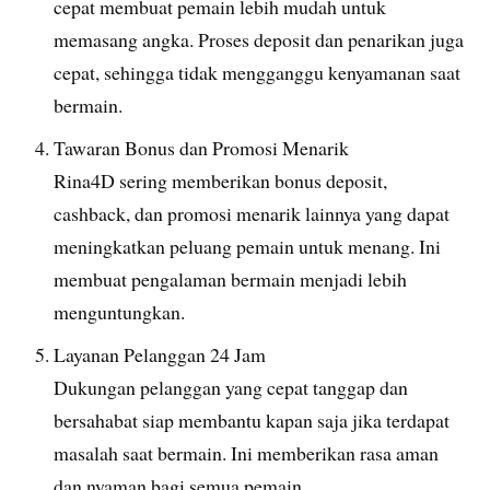
cepat membuat pemain lebih mudah untuk
memasang angka. Proses deposit dan penarikan juga
cepat, sehingga tidak mengganggu kenyamanan saat
bermain.
Tawaran Bonus dan Promosi Menarik
Rina4D sering memberikan bonus deposit,
cashback, dan promosi menarik lainnya yang dapat
meningkatkan peluang pemain untuk menang. Ini
membuat pengalaman bermain menjadi lebih
menguntungkan.
Layanan Pelanggan 24 Jam
Dukungan pelanggan yang cepat tanggap dan
bersahabat siap membantu kapan saja jika terdapat
masalah saat bermain. Ini memberikan rasa aman
dan nyaman bagi semua pemain.