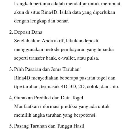
Langkah pertama adalah mendaftar untuk membuat
akun di situs Rina4D. Isilah data yang diperlukan
dengan lengkap dan benar.
Deposit Dana
Setelah akun Anda aktif, lakukan deposit
menggunakan metode pembayaran yang tersedia
seperti transfer bank, e-wallet, atau pulsa.
Pilih Pasaran dan Jenis Taruhan
Rina4D menyediakan beberapa pasaran togel dan
tipe taruhan, termasuk 4D, 3D, 2D, colok, dan shio.
Gunakan Prediksi dan Data Togel
Manfaatkan informasi prediksi yang ada untuk
memilih angka taruhan yang berpotensi.
Pasang Taruhan dan Tunggu Hasil