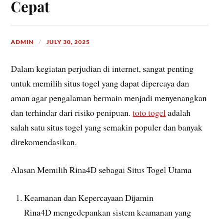
Cepat
ADMIN
JULY 30, 2025
Dalam kegiatan perjudian di internet, sangat penting
untuk memilih situs togel yang dapat dipercaya dan
aman agar pengalaman bermain menjadi menyenangkan
dan terhindar dari risiko penipuan.
toto togel
adalah
salah satu situs togel yang semakin populer dan banyak
direkomendasikan.
Alasan Memilih Rina4D sebagai Situs Togel Utama
Keamanan dan Kepercayaan Dijamin
Rina4D mengedepankan sistem keamanan yang