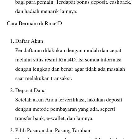
bagi para pemain. Terdapat bonus deposit, cashback,
dan hadiah menarik lainnya.
Cara Bermain di Rina4D
Daftar Akun
Pendaftaran dilakukan dengan mudah dan cepat
melalui situs resmi Rina4D. Isi semua informasi
dengan lengkap dan benar agar tidak ada masalah
saat melakukan transaksi.
Deposit Dana
Setelah akun Anda terverifikasi, lakukan deposit
dengan metode pembayaran yang ada, seperti
transfer bank, e-wallet, dan lainnya.
Pilih Pasaran dan Pasang Taruhan