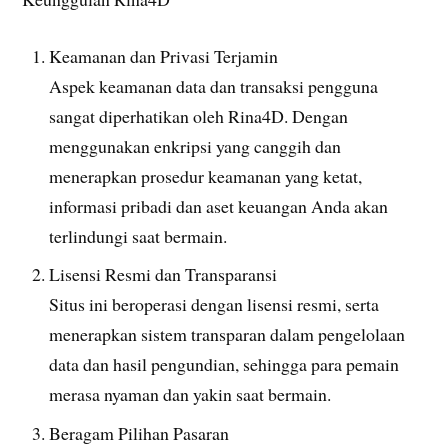
Keamanan dan Privasi Terjamin
Aspek keamanan data dan transaksi pengguna
sangat diperhatikan oleh Rina4D. Dengan
menggunakan enkripsi yang canggih dan
menerapkan prosedur keamanan yang ketat,
informasi pribadi dan aset keuangan Anda akan
terlindungi saat bermain.
Lisensi Resmi dan Transparansi
Situs ini beroperasi dengan lisensi resmi, serta
menerapkan sistem transparan dalam pengelolaan
data dan hasil pengundian, sehingga para pemain
merasa nyaman dan yakin saat bermain.
Beragam Pilihan Pasaran