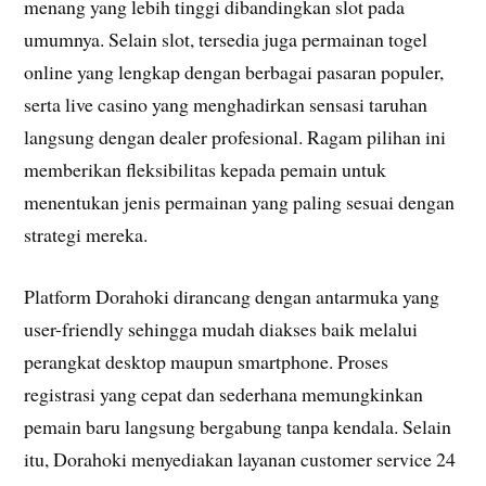
menang yang lebih tinggi dibandingkan slot pada
umumnya. Selain slot, tersedia juga permainan togel
online yang lengkap dengan berbagai pasaran populer,
serta live casino yang menghadirkan sensasi taruhan
langsung dengan dealer profesional. Ragam pilihan ini
memberikan fleksibilitas kepada pemain untuk
menentukan jenis permainan yang paling sesuai dengan
strategi mereka.
Platform Dorahoki dirancang dengan antarmuka yang
user-friendly sehingga mudah diakses baik melalui
perangkat desktop maupun smartphone. Proses
registrasi yang cepat dan sederhana memungkinkan
pemain baru langsung bergabung tanpa kendala. Selain
itu, Dorahoki menyediakan layanan customer service 24