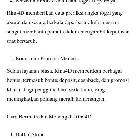
Penyedia Prediksi dan Data Togel Terpercaya
Rina4D memberikan data prediksi angka togel yang
akurat dan secara berkala diperbarui. Informasi ini
sangat membantu pemain dalam mengambil keputusan
saat bertaruh.
Bonus dan Promosi Menarik
Selain layanan biasa, Rina4D memberikan berbagai
bonus, termasuk bonus deposit, cashback, dan promosi
khusus bagi pengguna baru serta lama, yang
meningkatkan peluang meraih kemenangan.
Cara Bermain dan Menang di Rina4D
Daftar Akun