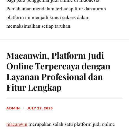
Pemahaman mendalam terhadap fitur dan aturan
platform ini menjadi kunci sukses dalam
memaksimalkan setiap taruhan.
Macanwin, Platform Judi
Online Terpercaya dengan
Layanan Profesional dan
Fitur Lengkap
ADMIN
JULY 29, 2025
macanwin
merupakan salah satu platform judi online