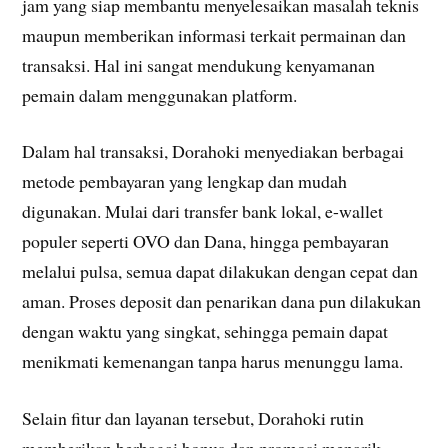
jam yang siap membantu menyelesaikan masalah teknis
maupun memberikan informasi terkait permainan dan
transaksi. Hal ini sangat mendukung kenyamanan
pemain dalam menggunakan platform.
Dalam hal transaksi, Dorahoki menyediakan berbagai
metode pembayaran yang lengkap dan mudah
digunakan. Mulai dari transfer bank lokal, e-wallet
populer seperti OVO dan Dana, hingga pembayaran
melalui pulsa, semua dapat dilakukan dengan cepat dan
aman. Proses deposit dan penarikan dana pun dilakukan
dengan waktu yang singkat, sehingga pemain dapat
menikmati kemenangan tanpa harus menunggu lama.
Selain fitur dan layanan tersebut, Dorahoki rutin