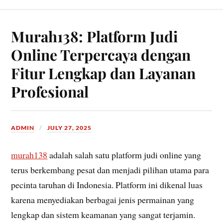
Murah138: Platform Judi
Online Terpercaya dengan
Fitur Lengkap dan Layanan
Profesional
ADMIN
JULY 27, 2025
murah138
adalah salah satu platform judi online yang
terus berkembang pesat dan menjadi pilihan utama para
pecinta taruhan di Indonesia. Platform ini dikenal luas
karena menyediakan berbagai jenis permainan yang
lengkap dan sistem keamanan yang sangat terjamin.