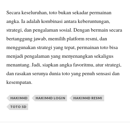
Secara keseluruhan, toto bukan sekadar permainan
angka. Ia adalah kombinasi antara keberuntungan,
strategi, dan pengalaman sosial. Dengan bermain secara
bertanggung jawab, memilih platform resmi, dan
menggunakan strategi yang tepat, permainan toto bisa
menjadi pengalaman yang menyenangkan sekaligus
menantang. Jadi, siapkan angka favoritmu, atur strategi,
dan rasakan serunya dunia toto yang penuh sensasi dan
kesempatan.
HAKIM4D
HAKIM4D LOGIN
HAKIM4D RESMI
TOTO 5D