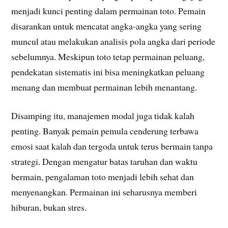
menjadi kunci penting dalam permainan toto. Pemain
disarankan untuk mencatat angka-angka yang sering
muncul atau melakukan analisis pola angka dari periode
sebelumnya. Meskipun toto tetap permainan peluang,
pendekatan sistematis ini bisa meningkatkan peluang
menang dan membuat permainan lebih menantang.
Disamping itu, manajemen modal juga tidak kalah
penting. Banyak pemain pemula cenderung terbawa
emosi saat kalah dan tergoda untuk terus bermain tanpa
strategi. Dengan mengatur batas taruhan dan waktu
bermain, pengalaman toto menjadi lebih sehat dan
menyenangkan. Permainan ini seharusnya memberi
hiburan, bukan stres.