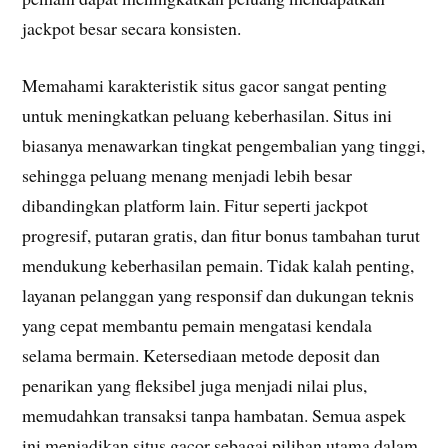
jackpot besar secara konsisten.
Memahami karakteristik situs gacor sangat penting
untuk meningkatkan peluang keberhasilan. Situs ini
biasanya menawarkan tingkat pengembalian yang tinggi,
sehingga peluang menang menjadi lebih besar
dibandingkan platform lain. Fitur seperti jackpot
progresif, putaran gratis, dan fitur bonus tambahan turut
mendukung keberhasilan pemain. Tidak kalah penting,
layanan pelanggan yang responsif dan dukungan teknis
yang cepat membantu pemain mengatasi kendala
selama bermain. Ketersediaan metode deposit dan
penarikan yang fleksibel juga menjadi nilai plus,
memudahkan transaksi tanpa hambatan. Semua aspek
ini menjadikan situs gacor sebagai pilihan utama dalam