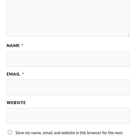
NAME
*
EMAIL
*
WEBSITE
Save my name, email, and website in this browser for the next