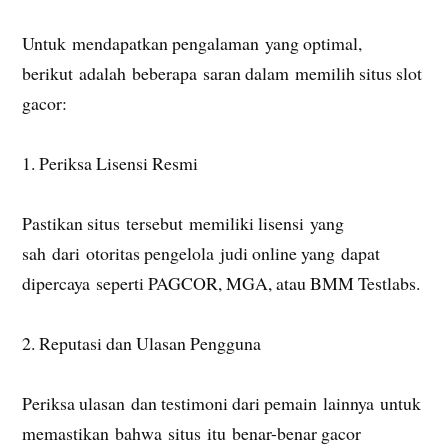
Untuk mendapatkan pengalaman yang optimal,
berikut adalah beberapa saran dalam memilih situs slot
gacor:
1. Periksa Lisensi Resmi
Pastikan situs tersebut memiliki lisensi yang
sah dari otoritas pengelola judi online yang dapat
dipercaya seperti PAGCOR, MGA, atau BMM Testlabs.
2. Reputasi dan Ulasan Pengguna
Periksa ulasan dan testimoni dari pemain lainnya untuk
memastikan bahwa situs itu benar-benar gacor