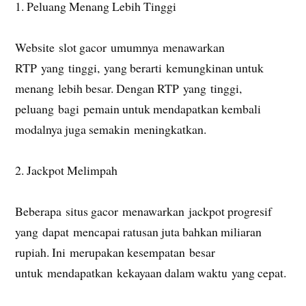
1. Peluang Menang Lebih Tinggi
Website slot gacor umumnya menawarkan
RTP yang tinggi, yang berarti kemungkinan untuk
menang lebih besar. Dengan RTP yang tinggi,
peluang bagi pemain untuk mendapatkan kembali
modalnya juga semakin meningkatkan.
2. Jackpot Melimpah
Beberapa situs gacor menawarkan jackpot progresif
yang dapat mencapai ratusan juta bahkan miliaran
rupiah. Ini merupakan kesempatan besar
untuk mendapatkan kekayaan dalam waktu yang cepat.