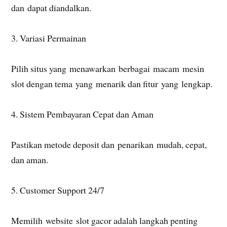
dan dapat diandalkan.
3. Variasi Permainan
Pilih situs yang menawarkan berbagai macam mesin
slot dengan tema yang menarik dan fitur yang lengkap.
4. Sistem Pembayaran Cepat dan Aman
Pastikan metode deposit dan penarikan mudah, cepat,
dan aman.
5. Customer Support 24/7
Memilih website slot gacor adalah langkah penting