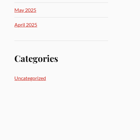
May 2025
April 2025
Categories
Uncategorized