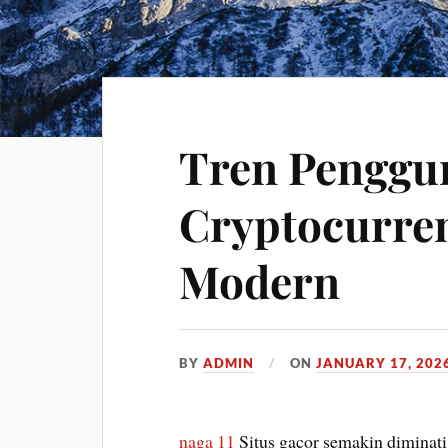
Tren Penggu
Cryptocurren
Modern
BY
ADMIN
ON
JANUARY 17, 202
naga 11
Situs gacor semakin diminati 