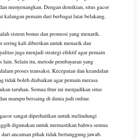
dan menyenangkan. Dengan demikian, situs gacor
kalangan pemain dari berbagai latar belakang.
adalah sistem bonus dan promosi yang menarik.
n sering kali diberikan untuk menarik dan
itas juga menjadi strategi efektif agar pemain
us lain. Selain itu, metode pembayaran yang
alam proses transaksi. Kecepatan dan keandalan
g tidak boleh diabaikan agar pemain merasa
kan taruhan. Semua fitur ini menjadikan situs
dan mampu bersaing di dunia judi online.
 gacor sangat diperhatikan untuk melindungi
canggih digunakan untuk memastikan bahwa semua
n dari ancaman pihak tidak bertanggung jawab.