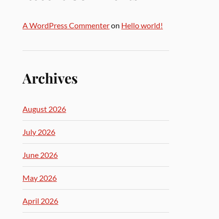
A WordPress Commenter
on
Hello world!
Archives
August 2026
July 2026
June 2026
May 2026
April 2026