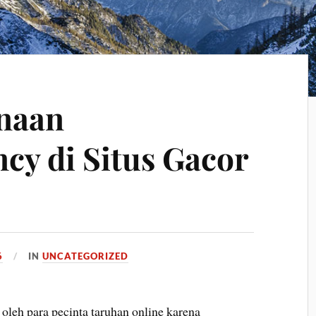
naan
cy di Situs Gacor
6
IN
UNCATEGORIZED
oleh para pecinta taruhan online karena