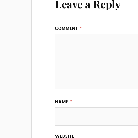
Leave a Reply
COMMENT
*
NAME
*
WEBSITE