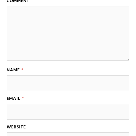
COMMENT
*
NAME
*
EMAIL
*
WEBSITE