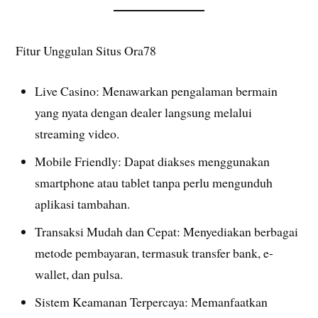
Fitur Unggulan Situs Ora78
Live Casino: Menawarkan pengalaman bermain
yang nyata dengan dealer langsung melalui
streaming video.
Mobile Friendly: Dapat diakses menggunakan
smartphone atau tablet tanpa perlu mengunduh
aplikasi tambahan.
Transaksi Mudah dan Cepat: Menyediakan berbagai
metode pembayaran, termasuk transfer bank, e-
wallet, dan pulsa.
Sistem Keamanan Terpercaya: Memanfaatkan