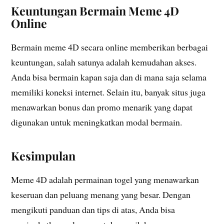
Keuntungan Bermain Meme 4D
Online
Bermain meme 4D secara online memberikan berbagai
keuntungan, salah satunya adalah kemudahan akses.
Anda bisa bermain kapan saja dan di mana saja selama
memiliki koneksi internet. Selain itu, banyak situs juga
menawarkan bonus dan promo menarik yang dapat
digunakan untuk meningkatkan modal bermain.
Kesimpulan
Meme 4D adalah permainan togel yang menawarkan
keseruan dan peluang menang yang besar. Dengan
mengikuti panduan dan tips di atas, Anda bisa