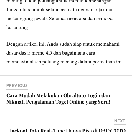
meningkatkan peluang untuk meraih kemenangan.
Jangan lupa untuk selalu bermain dengan bijak dan
bertanggung jawab. Selamat mencoba dan semoga
beruntung!
Dengan artikel ini, Anda sudah siap untuk memahami
dasar-dasar meme 4D dan bagaimana cara
memaksimalkan peluang menang dalam permainan ini.
PREVIOUS
Cara Mudah Melakukan Obraltoto Login dan
Nikmati Pengalaman Togel Online yang Seru!
NEXT
Jackpot Toto Real-Time Hanya Bisa di DAFATOTO