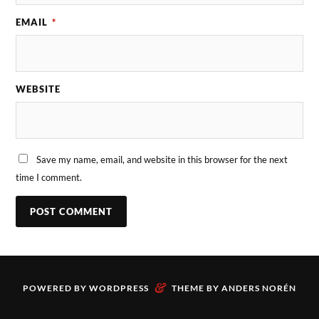
EMAIL
*
WEBSITE
Save my name, email, and website in this browser for the next
time I comment.
&
POWERED BY
WORDPRESS
THEME BY
ANDERS NORÉN