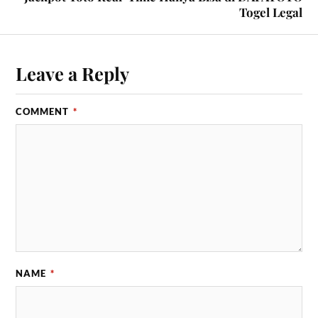
Togel Legal
Leave a Reply
COMMENT
*
NAME
*