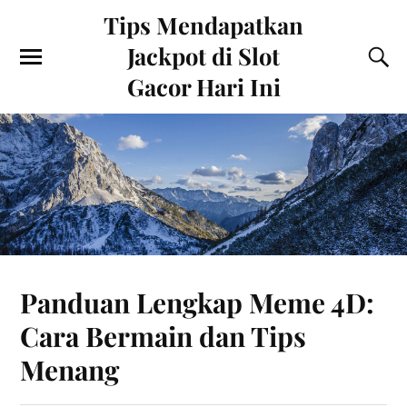
Tips Mendapatkan
Jackpot di Slot
Gacor Hari Ini
Panduan Lengkap Meme 4D:
Cara Bermain dan Tips
Menang