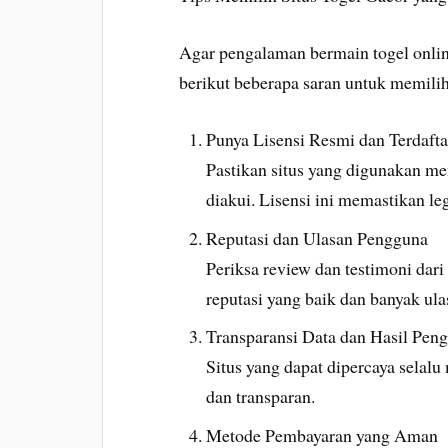
Agar pengalaman bermain togel onli
berikut beberapa saran untuk memilih
Punya Lisensi Resmi dan Terdafta
Pastikan situs yang digunakan mem
diakui. Lisensi ini memastikan le
Reputasi dan Ulasan Pengguna
Periksa review dan testimoni dari
reputasi yang baik dan banyak ulas
Transparansi Data dan Hasil Peng
Situs yang dapat dipercaya selal
dan transparan.
Metode Pembayaran yang Aman