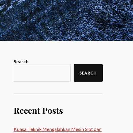
Search
SEARCH
Recent Posts
Kuasai Teknik Mengalahkan Mesin Slot dan