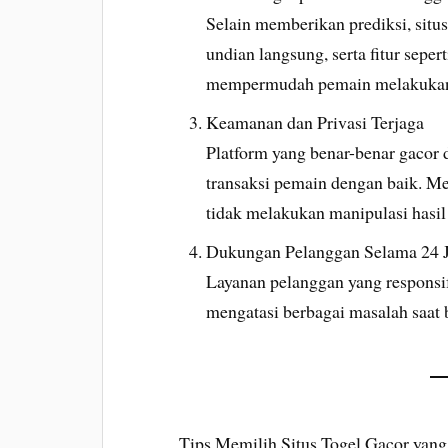
Selain memberikan prediksi, situ
undian langsung, serta fitur seper
mempermudah pemain melakukan 
Keamanan dan Privasi Terjaga
Platform yang benar-benar gacor 
transaksi pemain dengan baik. Me
tidak melakukan manipulasi hasil
Dukungan Pelanggan Selama 24 
Layanan pelanggan yang responsi
mengatasi berbagai masalah saat 
Tips Memilih Situs Togel Gacor yang