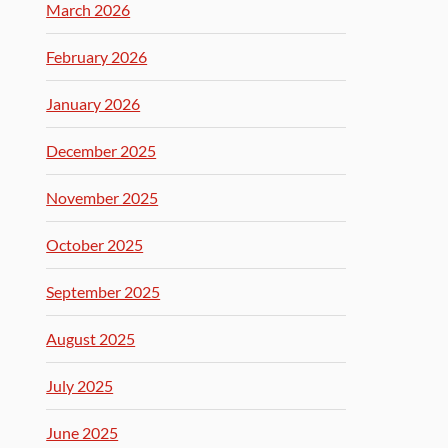
March 2026
February 2026
January 2026
December 2025
November 2025
October 2025
September 2025
August 2025
July 2025
June 2025