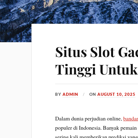
Situs Slot G
Tinggi Untuk
BY
ADMIN
ON
AUGUST 10, 2025
Dalam dunia perjudian online,
bandar
populer di Indonesia. Banyak pemain 
sering kali memberikan prediksi yan