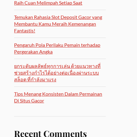
Raih Cuan Melimpah Setiap Saat
Temukan Rahasia Slot Deposit Gacor yang
Membantu Kamu Meraih Kemenangan
Fantastis!
Pengaruh Pola Perilaku Pemain terhadap
Pergerakan Angka
ยกระดับผลลัพธ์ทุกการเล่น ด้วยแนวทางที่
ช่วยสร้างกำไรได้อย่างต่อเนื่องผ่านระบบ
สล็อต ที่กำลังมาแรง
Tips Menang Konsisten Dalam Permainan
Di Situs Gacor
Recent Comments