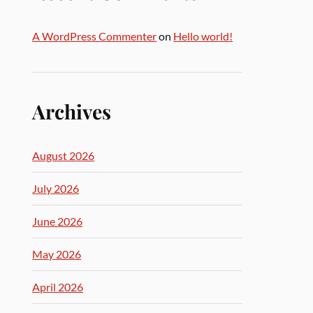
A WordPress Commenter
on
Hello world!
Archives
August 2026
July 2026
June 2026
May 2026
April 2026