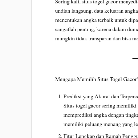
Sering kali, situs togel gacor menyedi
undian langsung, data keluaran angk
menentukan angka terbaik untuk dipa
sangatlah penting, karena dalam duni
mungkin tidak transparan dan bisa m
Mengapa Memilih Situs Togel Gacor
Prediksi yang Akurat dan Terperc
Situs togel gacor sering memiliki
memprediksi angka dengan tingkat
memiliki peluang menang yang lebi
Fitur Lengkap dan Ramah Pengg