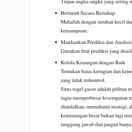
Tinjau angka-angka yang sering
Bertaruh Secara Bertahap
Mulailah dengan taruhan kecil da
kemampuan.
Manfaatkan Prediksi dan Analisis
Gunakan fitur prediksi yang dise
Kelola Keuangan dengan Baik
Tentukan batas kerugian dan kem
yang tidak terkontrol.
Situs togel gacor adalah pilihan 
ingin memperbesar kesempatan m
diandalkan, memahami strategi, 
kemenangan besar bukan lagi mim
tanggung jawab dan jangan hanya