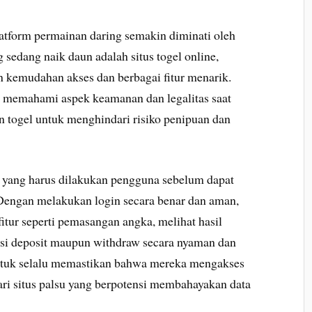
platform permainan daring semakin diminati oleh
 sedang naik daun adalah situs togel online,
 kemudahan akses dan berbagai fitur menarik.
 memahami aspek keamanan dan legalitas saat
n togel untuk menghindari risiko penipuan dan
 yang harus dilakukan pengguna sebelum dapat
Dengan melakukan login secara benar dan aman,
tur seperti pemasangan angka, melihat hasil
ksi deposit maupun withdraw secara nyaman dan
untuk selalu memastikan bahwa mereka mengakses
dari situs palsu yang berpotensi membahayakan data