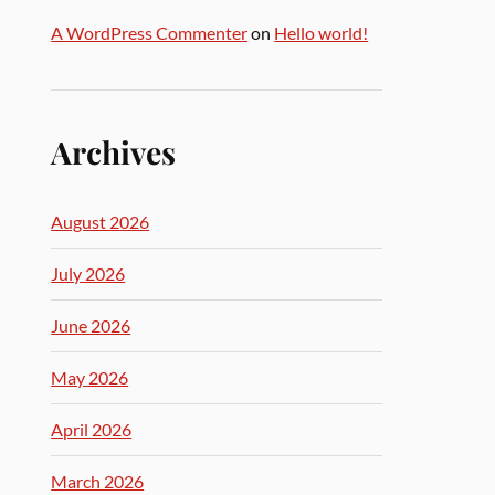
A WordPress Commenter
on
Hello world!
Archives
August 2026
July 2026
June 2026
May 2026
April 2026
March 2026