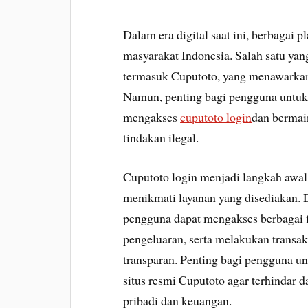
Dalam era digital saat ini, berbagai 
masyarakat Indonesia. Salah satu yang
termasuk Cuputoto, yang menawarkan
Namun, penting bagi pengguna untuk
mengakses
cuputoto login
dan bermai
tindakan ilegal.
Cuputoto login menjadi langkah awal
menikmati layanan yang disediakan. 
pengguna dapat mengakses berbagai fi
pengeluaran, serta melakukan transa
transparan. Penting bagi pengguna 
situs resmi Cuputoto agar terhindar 
pribadi dan keuangan.