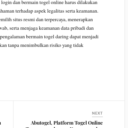
ogin dan bermain togel online harus dilakukan
haman terhadap aspek legalitas serta keamanan.
milih situs resmi dan terpercaya, menerapkan
wab, serta menjaga keamanan data pribadi dan
pengalaman bermain togel daring dapat menjadi
kan tanpa menimbulkan risiko yang tidak
NEXT
n
Abutogel, Platform Togel Online