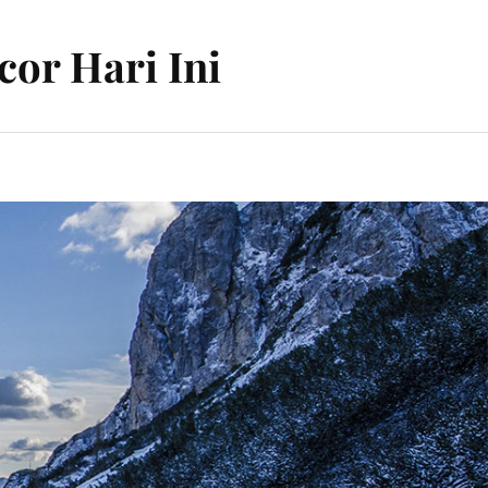
cor Hari Ini