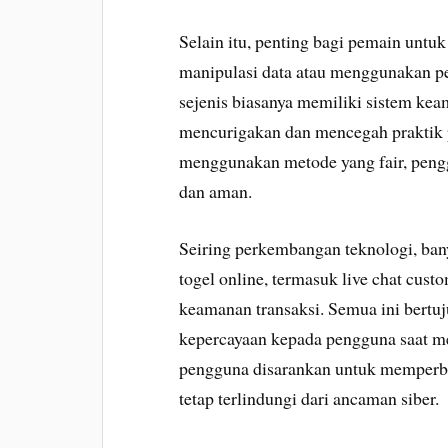
Selain itu, penting bagi pemain unt
manipulasi data atau menggunakan pe
sejenis biasanya memiliki sistem kea
mencurigakan dan mencegah praktik 
menggunakan metode yang fair, peng
dan aman.
Seiring perkembangan teknologi, bany
togel online, termasuk live chat cust
keamanan transaksi. Semua ini bert
kepercayaan kepada pengguna saat mel
pengguna disarankan untuk memperba
tetap terlindungi dari ancaman siber.