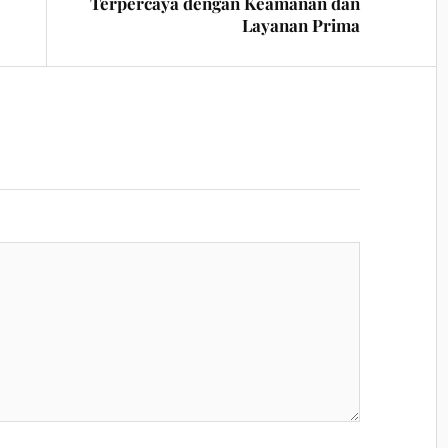
Terpercaya dengan Keamanan dan
Layanan Prima