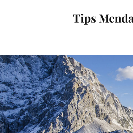
Tips Mendap