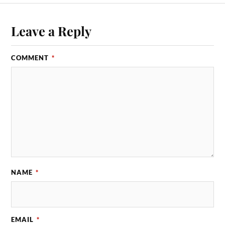
Leave a Reply
COMMENT
*
NAME
*
EMAIL
*