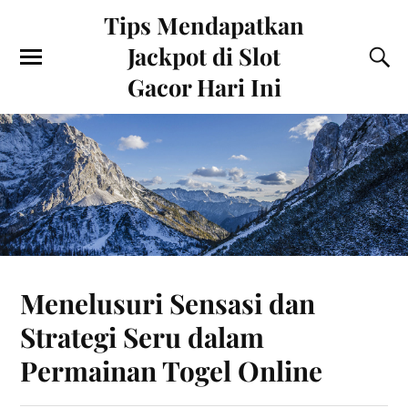
Tips Mendapatkan
Jackpot di Slot
Gacor Hari Ini
Menelusuri Sensasi dan
Strategi Seru dalam
Permainan Togel Online