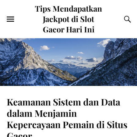
Tips Mendapatkan
Jackpot di Slot
Gacor Hari Ini
Keamanan Sistem dan Data
dalam Menjamin
Kepercayaan Pemain di Situs
Gacor