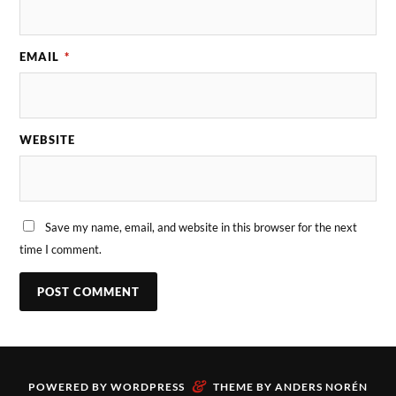
EMAIL
*
WEBSITE
Save my name, email, and website in this browser for the next
time I comment.
&
POWERED BY
WORDPRESS
THEME BY
ANDERS NORÉN