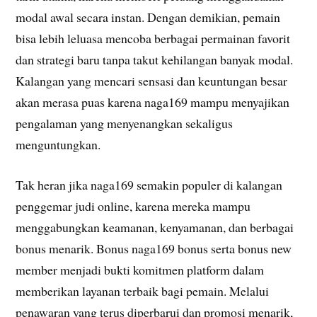
modal awal secara instan. Dengan demikian, pemain
bisa lebih leluasa mencoba berbagai permainan favorit
dan strategi baru tanpa takut kehilangan banyak modal.
Kalangan yang mencari sensasi dan keuntungan besar
akan merasa puas karena naga169 mampu menyajikan
pengalaman yang menyenangkan sekaligus
menguntungkan.
Tak heran jika naga169 semakin populer di kalangan
penggemar judi online, karena mereka mampu
menggabungkan keamanan, kenyamanan, dan berbagai
bonus menarik. Bonus naga169 bonus serta bonus new
member menjadi bukti komitmen platform dalam
memberikan layanan terbaik bagi pemain. Melalui
penawaran yang terus diperbarui dan promosi menarik,