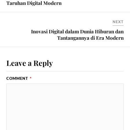
Taruhan Digital Modern
NEXT
Inovasi Digital dalam Dunia Hiburan dan
Tantangannya di Era Modern
Leave a Reply
COMMENT
*