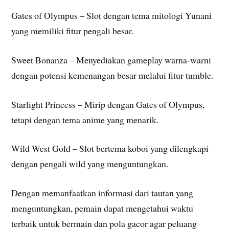
Gates of Olympus – Slot dengan tema mitologi Yunani
yang memiliki fitur pengali besar.
Sweet Bonanza – Menyediakan gameplay warna-warni
dengan potensi kemenangan besar melalui fitur tumble.
Starlight Princess – Mirip dengan Gates of Olympus,
tetapi dengan tema anime yang menarik.
Wild West Gold – Slot bertema koboi yang dilengkapi
dengan pengali wild yang menguntungkan.
Dengan memanfaatkan informasi dari tautan yang
menguntungkan, pemain dapat mengetahui waktu
terbaik untuk bermain dan pola gacor agar peluang