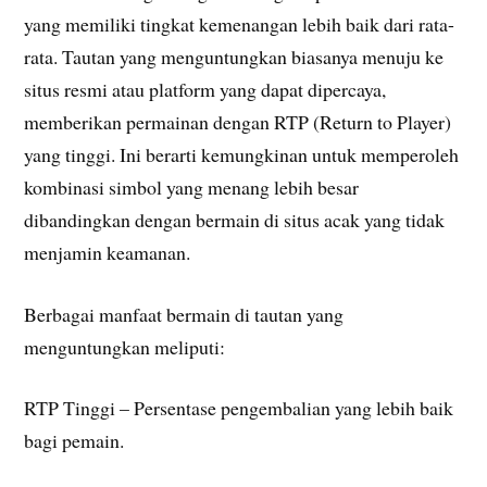
yang memiliki tingkat kemenangan lebih baik dari rata-
rata. Tautan yang menguntungkan biasanya menuju ke
situs resmi atau platform yang dapat dipercaya,
memberikan permainan dengan RTP (Return to Player)
yang tinggi. Ini berarti kemungkinan untuk memperoleh
kombinasi simbol yang menang lebih besar
dibandingkan dengan bermain di situs acak yang tidak
menjamin keamanan.
Berbagai manfaat bermain di tautan yang
menguntungkan meliputi:
RTP Tinggi – Persentase pengembalian yang lebih baik
bagi pemain.