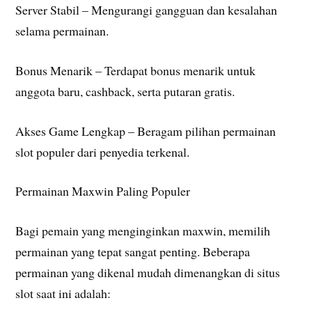
Server Stabil – Mengurangi gangguan dan kesalahan
selama permainan.
Bonus Menarik – Terdapat bonus menarik untuk
anggota baru, cashback, serta putaran gratis.
Akses Game Lengkap – Beragam pilihan permainan
slot populer dari penyedia terkenal.
Permainan Maxwin Paling Populer
Bagi pemain yang menginginkan maxwin, memilih
permainan yang tepat sangat penting. Beberapa
permainan yang dikenal mudah dimenangkan di situs
slot saat ini adalah: