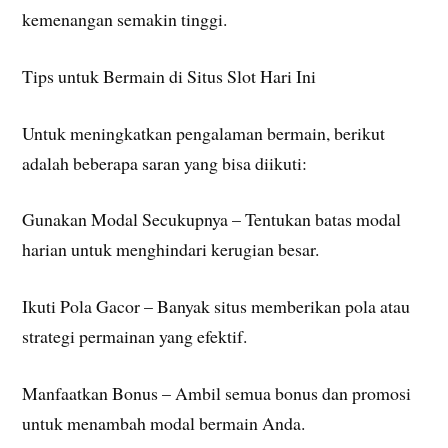
kemenangan semakin tinggi.
Tips untuk Bermain di Situs Slot Hari Ini
Untuk meningkatkan pengalaman bermain, berikut
adalah beberapa saran yang bisa diikuti:
Gunakan Modal Secukupnya – Tentukan batas modal
harian untuk menghindari kerugian besar.
Ikuti Pola Gacor – Banyak situs memberikan pola atau
strategi permainan yang efektif.
Manfaatkan Bonus – Ambil semua bonus dan promosi
untuk menambah modal bermain Anda.