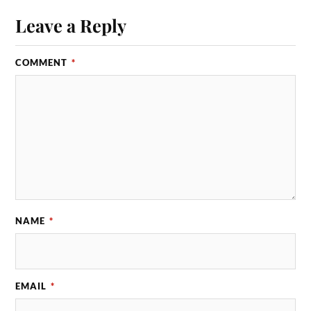
Leave a Reply
COMMENT
*
NAME
*
EMAIL
*