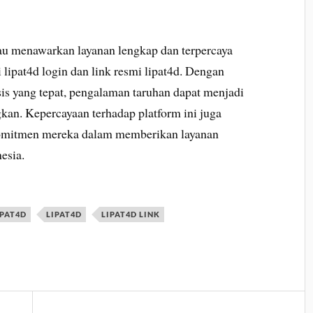
au menawarkan layanan lengkap dan terpercaya
 lipat4d login dan link resmi lipat4d. Dengan
is yang tepat, pengalaman taruhan dapat menjadi
an. Kepercayaan terhadap platform ini juga
komitmen mereka dalam memberikan layanan
esia.
IPAT4D
LIPAT4D
LIPAT4D LINK