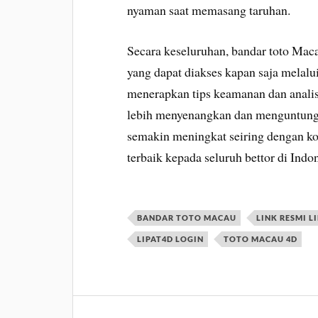
nyaman saat memasang taruhan.
Secara keseluruhan, bandar toto Mac
yang dapat diakses kapan saja melalui
menerapkan tips keamanan dan analis
lebih menyenangkan dan menguntungk
semakin meningkat seiring dengan 
terbaik kepada seluruh bettor di Indon
BANDAR TOTO MACAU
LINK RESMI L
LIPAT4D LOGIN
TOTO MACAU 4D