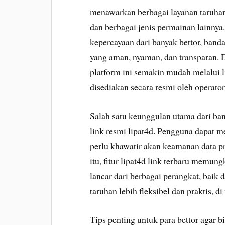
menawarkan berbagai layanan taruhan
dan berbagai jenis permainan lainny
kepercayaan dari banyak bettor, ban
yang aman, nyaman, dan transparan. 
platform ini semakin mudah melalui li
disediakan secara resmi oleh operator
Salah satu keunggulan utama dari ba
link resmi lipat4d. Pengguna dapat 
perlu khawatir akan keamanan data p
itu, fitur lipat4d link terbaru memu
lancar dari berbagai perangkat, baik
taruhan lebih fleksibel dan praktis, 
Tips penting untuk para bettor agar 