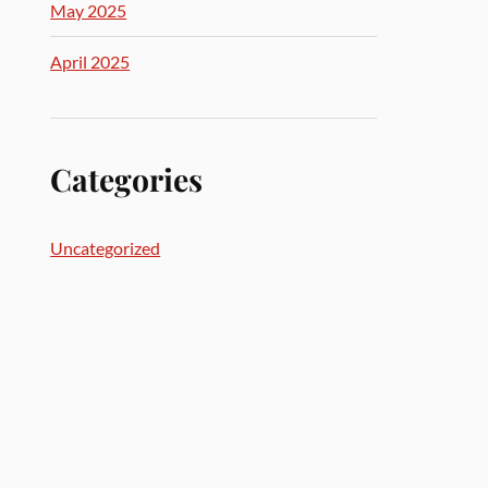
May 2025
April 2025
Categories
Uncategorized