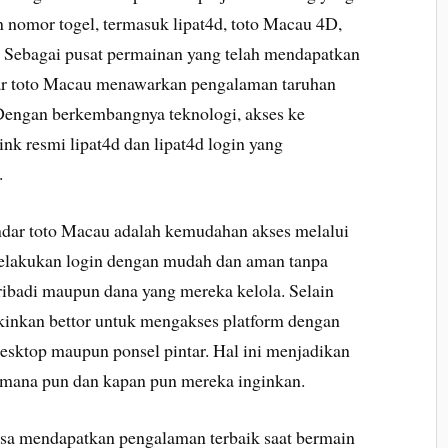
 nomor togel, termasuk lipat4d, toto Macau 4D,
a. Sebagai pusat permainan yang telah mendapatkan
dar toto Macau menawarkan pengalaman taruhan
Dengan berkembangnya teknologi, akses ke
nk resmi lipat4d dan lipat4d login yang
.
ndar toto Macau adalah kemudahan akses melalui
melakukan login dengan mudah dan aman tanpa
ribadi maupun dana yang mereka kelola. Selain
ngkinkan bettor untuk mengakses platform dengan
 desktop maupun ponsel pintar. Hal ini menjadikan
di mana pun dan kapan pun mereka inginkan.
bisa mendapatkan pengalaman terbaik saat bermain