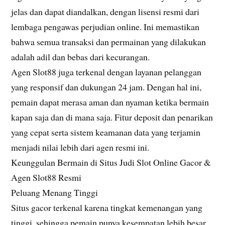
jelas dan dapat diandalkan, dengan lisensi resmi dari
lembaga pengawas perjudian online. Ini memastikan
bahwa semua transaksi dan permainan yang dilakukan
adalah adil dan bebas dari kecurangan.
Agen Slot88 juga terkenal dengan layanan pelanggan
yang responsif dan dukungan 24 jam. Dengan hal ini,
pemain dapat merasa aman dan nyaman ketika bermain
kapan saja dan di mana saja. Fitur deposit dan penarikan
yang cepat serta sistem keamanan data yang terjamin
menjadi nilai lebih dari agen resmi ini.
Keunggulan Bermain di Situs Judi Slot Online Gacor &
Agen Slot88 Resmi
Peluang Menang Tinggi
Situs gacor terkenal karena tingkat kemenangan yang
tinggi, sehingga pemain punya kesempatan lebih besar