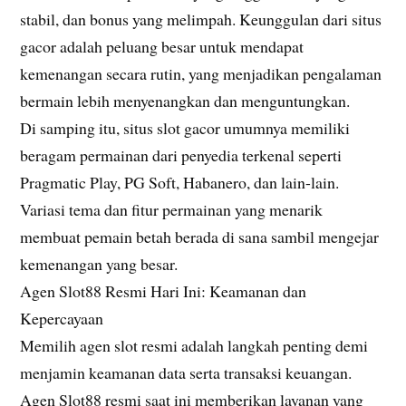
stabil, dan bonus yang melimpah. Keunggulan dari situs
gacor adalah peluang besar untuk mendapat
kemenangan secara rutin, yang menjadikan pengalaman
bermain lebih menyenangkan dan menguntungkan.
Di samping itu, situs slot gacor umumnya memiliki
beragam permainan dari penyedia terkenal seperti
Pragmatic Play, PG Soft, Habanero, dan lain-lain.
Variasi tema dan fitur permainan yang menarik
membuat pemain betah berada di sana sambil mengejar
kemenangan yang besar.
Agen Slot88 Resmi Hari Ini: Keamanan dan
Kepercayaan
Memilih agen slot resmi adalah langkah penting demi
menjamin keamanan data serta transaksi keuangan.
Agen Slot88 resmi saat ini memberikan layanan yang