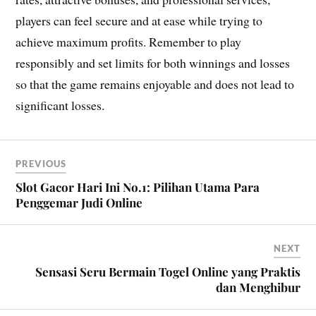
players can feel secure and at ease while trying to
achieve maximum profits. Remember to play
responsibly and set limits for both winnings and losses
so that the game remains enjoyable and does not lead to
significant losses.
PREVIOUS
Slot Gacor Hari Ini No.1: Pilihan Utama Para
Penggemar Judi Online
NEXT
Sensasi Seru Bermain Togel Online yang Praktis
dan Menghibur