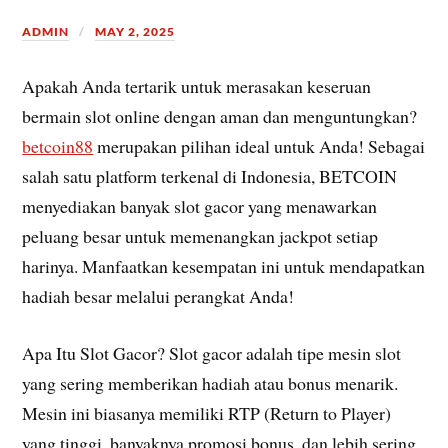
ADMIN
MAY 2, 2025
Apakah Anda tertarik untuk merasakan keseruan
bermain slot online dengan aman dan menguntungkan?
betcoin88
merupakan pilihan ideal untuk Anda! Sebagai
salah satu platform terkenal di Indonesia, BETCOIN
menyediakan banyak slot gacor yang menawarkan
peluang besar untuk memenangkan jackpot setiap
harinya. Manfaatkan kesempatan ini untuk mendapatkan
hadiah besar melalui perangkat Anda!
Apa Itu Slot Gacor? Slot gacor adalah tipe mesin slot
yang sering memberikan hadiah atau bonus menarik.
Mesin ini biasanya memiliki RTP (Return to Player)
yang tinggi, banyaknya promosi bonus, dan lebih sering