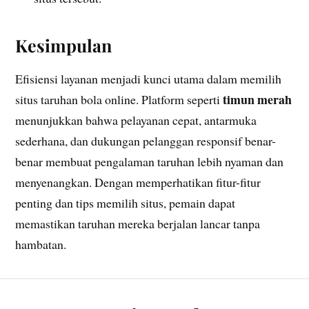
Kesimpulan
Efisiensi layanan menjadi kunci utama dalam memilih
timun merah
situs taruhan bola online. Platform seperti
menunjukkan bahwa pelayanan cepat, antarmuka
sederhana, dan dukungan pelanggan responsif benar-
benar membuat pengalaman taruhan lebih nyaman dan
menyenangkan. Dengan memperhatikan fitur-fitur
penting dan tips memilih situs, pemain dapat
memastikan taruhan mereka berjalan lancar tanpa
hambatan.