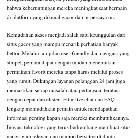
bahwa keberuntungan mereka meningkat saat bermain
di platform yang dikenal gacor dan terpercaya ini.
Kemudahan akses menjadi salah satu keunggulan dari
situs gacor yang mampu menarik perhatian banyak
bettor. Melalui tampilan user-friendly dan navigasi yang
simpel, pemain dapat dengan mudah menemukan
permainan favorit mereka tanpa harus melalui proses
yang rumit. Dukungan layanan pelanggan 24 jam juga
memastikan setiap masalah atau pertanyaan teratasi
dengan cepat dan efisien. Fitur live chat dan FAQ
lengkap memudahkan pemain untuk mendapatkan
informasi penting kapan saja mereka membutuhkannya.
Inovasi teknologi yang terus berkembang membuat situs
gacor tetap relevan dan mampu bersaing di dunia