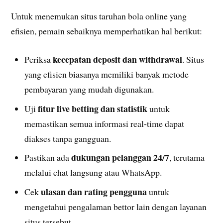
Untuk menemukan situs taruhan bola online yang
efisien, pemain sebaiknya memperhatikan hal berikut:
kecepatan deposit dan withdrawal
Periksa
. Situs
yang efisien biasanya memiliki banyak metode
pembayaran yang mudah digunakan.
fitur live betting dan statistik
Uji
untuk
memastikan semua informasi real-time dapat
diakses tanpa gangguan.
dukungan pelanggan 24/7
Pastikan ada
, terutama
melalui chat langsung atau WhatsApp.
ulasan dan rating pengguna
Cek
untuk
mengetahui pengalaman bettor lain dengan layanan
situs tersebut.