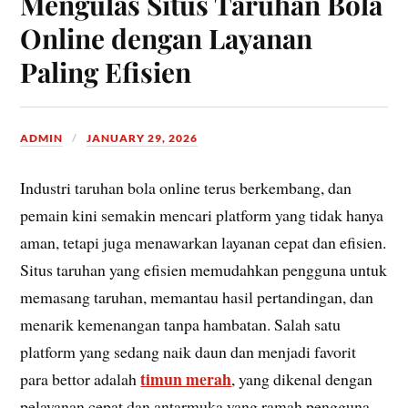
Mengulas Situs Taruhan Bola
Online dengan Layanan
Paling Efisien
ADMIN
JANUARY 29, 2026
Industri taruhan bola online terus berkembang, dan
pemain kini semakin mencari platform yang tidak hanya
aman, tetapi juga menawarkan layanan cepat dan efisien.
Situs taruhan yang efisien memudahkan pengguna untuk
memasang taruhan, memantau hasil pertandingan, dan
menarik kemenangan tanpa hambatan. Salah satu
platform yang sedang naik daun dan menjadi favorit
timun merah
para bettor adalah
, yang dikenal dengan
pelayanan cepat dan antarmuka yang ramah pengguna.