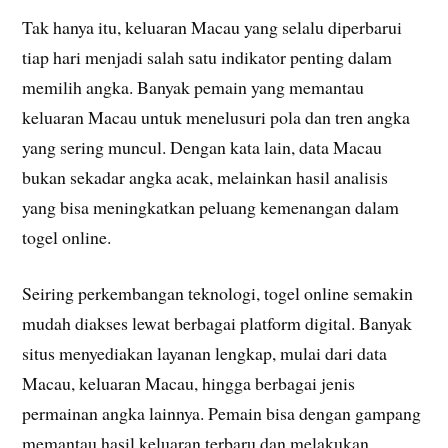
Tak hanya itu, keluaran Macau yang selalu diperbarui
tiap hari menjadi salah satu indikator penting dalam
memilih angka. Banyak pemain yang memantau
keluaran Macau untuk menelusuri pola dan tren angka
yang sering muncul. Dengan kata lain, data Macau
bukan sekadar angka acak, melainkan hasil analisis
yang bisa meningkatkan peluang kemenangan dalam
togel online.
Seiring perkembangan teknologi, togel online semakin
mudah diakses lewat berbagai platform digital. Banyak
situs menyediakan layanan lengkap, mulai dari data
Macau, keluaran Macau, hingga berbagai jenis
permainan angka lainnya. Pemain bisa dengan gampang
memantau hasil keluaran terbaru dan melakukan