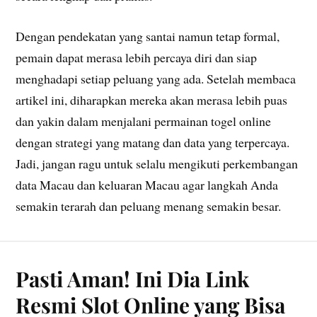
Dengan pendekatan yang santai namun tetap formal,
pemain dapat merasa lebih percaya diri dan siap
menghadapi setiap peluang yang ada. Setelah membaca
artikel ini, diharapkan mereka akan merasa lebih puas
dan yakin dalam menjalani permainan togel online
dengan strategi yang matang dan data yang terpercaya.
Jadi, jangan ragu untuk selalu mengikuti perkembangan
data Macau dan keluaran Macau agar langkah Anda
semakin terarah dan peluang menang semakin besar.
Pasti Aman! Ini Dia Link
Resmi Slot Online yang Bisa