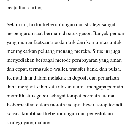
perjudian daring.
Selain itu, faktor keberuntungan dan strategi sangat
berpengaruh saat bermain di situs gacor. Banyak pemain
yang memanfaatkan tips dan trik dari komunitas untuk
meningkatkan peluang menang mereka. Situs ini juga
menyediakan berbagai metode pembayaran yang aman
dan cepat, termasuk e-wallet, transfer bank, dan pulsa.
Kemudahan dalam melakukan deposit dan penarikan
dana menjadi salah satu alasan utama mengapa pemain
memilih situs gacor sebagai tempat bermain utama.
Keberhasilan dalam meraih jackpot besar kerap terjadi
karena kombinasi keberuntungan dan pengelolaan
strategi yang matang.