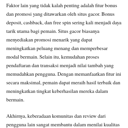
Faktor lain yang tidak kalah penting adalah fitur bonus
dan promosi yang ditawarkan oleh situs gacor. Bonus
deposit, cashback, dan free spin sering kali menjadi daya
tarik utama bagi pemain. Situs gacor biasanya
menyediakan promosi menarik yang dapat
meningkatkan peluang menang dan memperbesar
modal bermain. Selain itu, kemudahan proses
pendaftaran dan transaksi menjadi nilai tambah yang
memudahkan pengguna. Dengan memanfaatkan fitur ini
secara maksimal, pemain dapat meraih hasil terbaik dan
meningkatkan tingkat keberhasilan mereka dalam
bermain.
Akhirnya, keberadaan komunitas dan review dari
pengguna lain sangat membantu dalam menilai kualitas