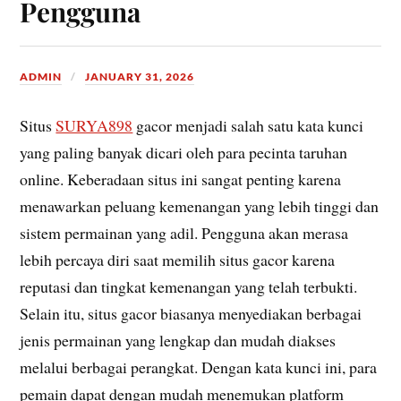
Pengguna
ADMIN
JANUARY 31, 2026
Situs
SURYA898
gacor menjadi salah satu kata kunci
yang paling banyak dicari oleh para pecinta taruhan
online. Keberadaan situs ini sangat penting karena
menawarkan peluang kemenangan yang lebih tinggi dan
sistem permainan yang adil. Pengguna akan merasa
lebih percaya diri saat memilih situs gacor karena
reputasi dan tingkat kemenangan yang telah terbukti.
Selain itu, situs gacor biasanya menyediakan berbagai
jenis permainan yang lengkap dan mudah diakses
melalui berbagai perangkat. Dengan kata kunci ini, para
pemain dapat dengan mudah menemukan platform