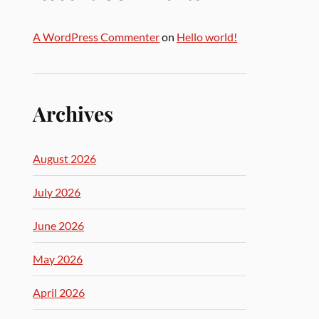
A WordPress Commenter
on
Hello world!
Archives
August 2026
July 2026
June 2026
May 2026
April 2026