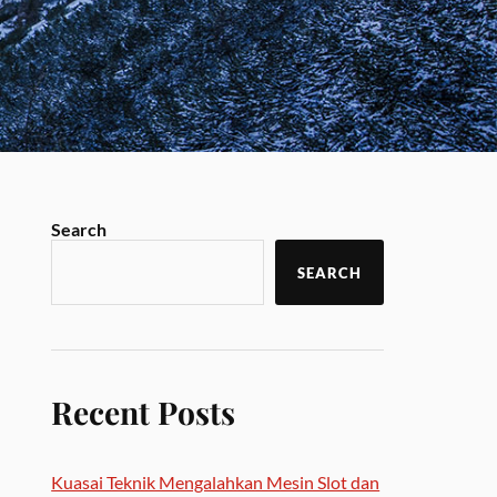
Search
SEARCH
Recent Posts
Kuasai Teknik Mengalahkan Mesin Slot dan