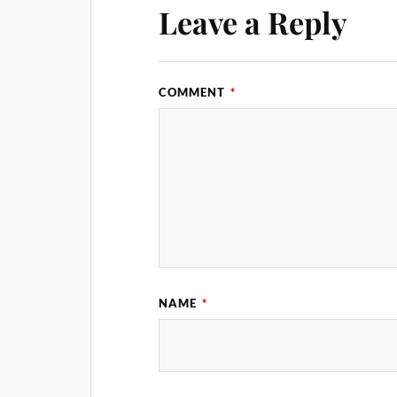
Leave a Reply
COMMENT
*
NAME
*