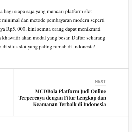
agi siapa saja yang mencari platform slot
it minimal dan metode pembayaran modern seperti
a Rp5. 000, kini semua orang dapat menikmati
 khawatir akan modal yang besar. Daftar sekarang
di situs slot yang paling ramah di Indonesia!
NEXT
MCDBola Platform Judi Online
Terpercaya dengan Fitur Lengkap dan
Keamanan Terbaik di Indonesia