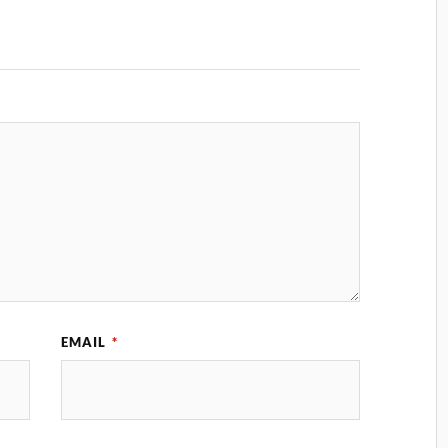
EMAIL
*