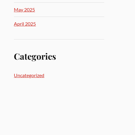
May 2025
April 2025
Categories
Uncategorized