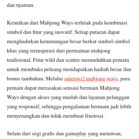
dan nyaman.
Keunikan dari Mahjong Ways terletak pada kombinasi
simbol dan fitur yang inovatif. Setiap putaran dapat
menghadirkan kemenangan besar berkat simbol-simbol
khas yang terinspirasi dari permainan mahjong
tradisional. Fitur wild dan scatter memudahkan pemain
untuk membuka peluang mendapatkan hadiah besar dan
bonus tambahan. Melalui
suletoto2 mahjong ways
, para
pemain dapat merasakan sensasi bermain Mahjong
Ways dengan akses yang mudah dan layanan pelanggan
yang responsif, sehingga pengalaman bermain jadi lebih
menyenangkan dan tidak membuat frustrasi.
Selain dari segi grafis dan gameplay yang menawan,