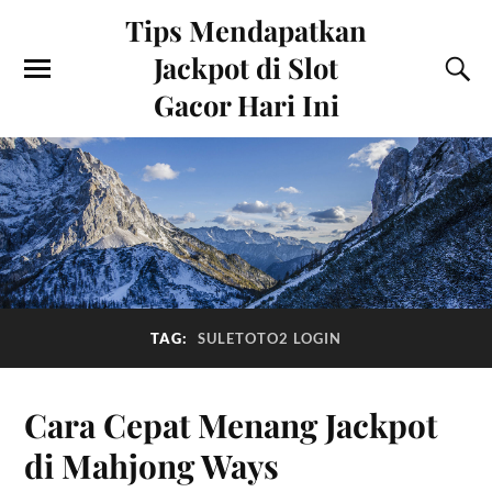
Tips Mendapatkan
Jackpot di Slot
Gacor Hari Ini
TAG:
SULETOTO2 LOGIN
Cara Cepat Menang Jackpot
di Mahjong Ways