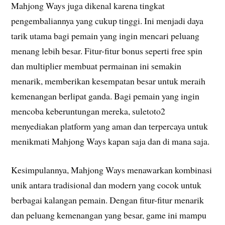
Mahjong Ways juga dikenal karena tingkat
pengembaliannya yang cukup tinggi. Ini menjadi daya
tarik utama bagi pemain yang ingin mencari peluang
menang lebih besar. Fitur-fitur bonus seperti free spin
dan multiplier membuat permainan ini semakin
menarik, memberikan kesempatan besar untuk meraih
kemenangan berlipat ganda. Bagi pemain yang ingin
mencoba keberuntungan mereka, suletoto2
menyediakan platform yang aman dan terpercaya untuk
menikmati Mahjong Ways kapan saja dan di mana saja.
Kesimpulannya, Mahjong Ways menawarkan kombinasi
unik antara tradisional dan modern yang cocok untuk
berbagai kalangan pemain. Dengan fitur-fitur menarik
dan peluang kemenangan yang besar, game ini mampu