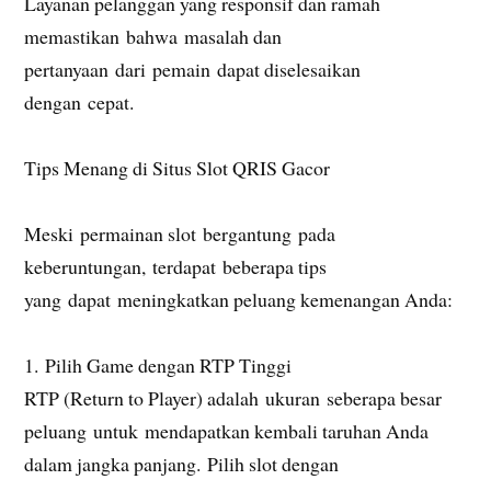
Layanan pelanggan yang responsif dan ramah
memastikan bahwa masalah dan
pertanyaan dari pemain dapat diselesaikan
dengan cepat.
Tips Menang di Situs Slot QRIS Gacor
Meski permainan slot bergantung pada
keberuntungan, terdapat beberapa tips
yang dapat meningkatkan peluang kemenangan Anda:
1. Pilih Game dengan RTP Tinggi
RTP (Return to Player) adalah ukuran seberapa besar
peluang untuk mendapatkan kembali taruhan Anda
dalam jangka panjang. Pilih slot dengan