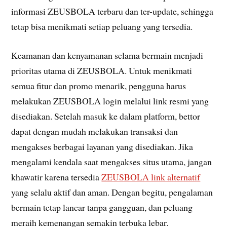
informasi ZEUSBOLA terbaru dan ter-update, sehingga
tetap bisa menikmati setiap peluang yang tersedia.
Keamanan dan kenyamanan selama bermain menjadi
prioritas utama di ZEUSBOLA. Untuk menikmati
semua fitur dan promo menarik, pengguna harus
melakukan ZEUSBOLA login melalui link resmi yang
disediakan. Setelah masuk ke dalam platform, bettor
dapat dengan mudah melakukan transaksi dan
mengakses berbagai layanan yang disediakan. Jika
mengalami kendala saat mengakses situs utama, jangan
khawatir karena tersedia
ZEUSBOLA link alternatif
yang selalu aktif dan aman. Dengan begitu, pengalaman
bermain tetap lancar tanpa gangguan, dan peluang
meraih kemenangan semakin terbuka lebar.