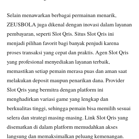
Selain menawarkan berbagai permainan menarik,
ZEUSBOLA juga dikenal dengan inovasi dalam layanan
pembayaran, seperti Slot Qris. Situs Slot Qris ini
menjadi pilihan favorit bagi banyak penjudi karena
proses transaksi yang cepat dan praktis. Agen Slot Qris
yang profesional menyediakan layanan terbaik,
memastikan setiap pemain merasa puas dan aman saat
melakukan deposit maupun penarikan dana. Provider
Slot Qris yang bermitra dengan platform ini
menghadirkan variasi game yang lengkap dan
berkualitas tinggi, sehingga pemain bisa memilih sesuai
selera dan strategi masing-masing. Link Slot Qris yang
disematkan di dalam platform memudahkan akses
langsung dan memaksimalkan peluang kemenangan.