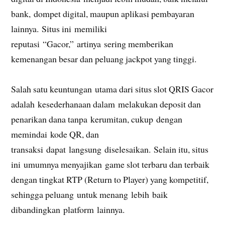
bank, dompet digital, maupun aplikasi pembayaran
lainnya. Situs ini memiliki
reputasi “Gacor,” artinya sering memberikan
kemenangan besar dan peluang jackpot yang tinggi.
Salah satu keuntungan utama dari situs slot QRIS Gacor
adalah kesederhanaan dalam melakukan deposit dan
penarikan dana tanpa kerumitan, cukup dengan
memindai kode QR, dan
transaksi dapat langsung diselesaikan. Selain itu, situs
ini umumnya menyajikan game slot terbaru dan terbaik
dengan tingkat RTP (Return to Player) yang kompetitif,
sehingga peluang untuk menang lebih baik
dibandingkan platform lainnya.