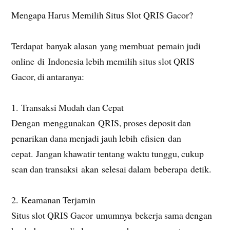
Mengapa Harus Memilih Situs Slot QRIS Gacor?
Terdapat banyak alasan yang membuat pemain judi
online di Indonesia lebih memilih situs slot QRIS
Gacor, di antaranya:
1. Transaksi Mudah dan Cepat
Dengan menggunakan QRIS, proses deposit dan
penarikan dana menjadi jauh lebih efisien dan
cepat. Jangan khawatir tentang waktu tunggu, cukup
scan dan transaksi akan selesai dalam beberapa detik.
2. Keamanan Terjamin
Situs slot QRIS Gacor umumnya bekerja sama dengan