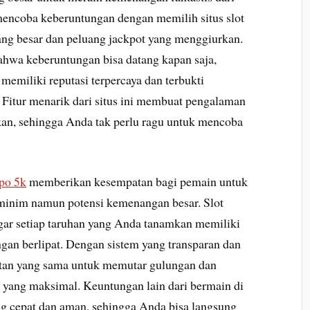
 mencoba keberuntungan dengan memilih situs slot
ng besar dan peluang jackpot yang menggiurkan.
hwa keberuntungan bisa datang kapan saja,
 memiliki reputasi terpercaya dan terbukti
 Fitur menarik dari situs ini membuat pengalaman
an, sehingga Anda tak perlu ragu untuk mencoba
epo 5k
memberikan kesempatan bagi pemain untuk
inim namun potensi kemenangan besar. Slot
agar setiap taruhan yang Anda tanamkan memiliki
gan berlipat. Dengan sistem yang transparan dan
atan yang sama untuk memutar gulungan dan
ang maksimal. Keuntungan lain dari bermain di
ang cepat dan aman, sehingga Anda bisa langsung