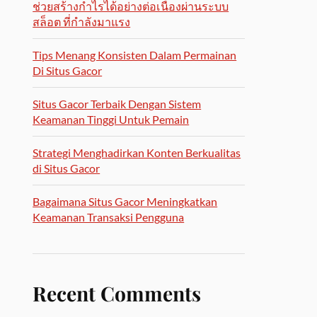
ช่วยสร้างกำไรได้อย่างต่อเนื่องผ่านระบบ
สล็อต ที่กำลังมาแรง
Tips Menang Konsisten Dalam Permainan
Di Situs Gacor
Situs Gacor Terbaik Dengan Sistem
Keamanan Tinggi Untuk Pemain
Strategi Menghadirkan Konten Berkualitas
di Situs Gacor
Bagaimana Situs Gacor Meningkatkan
Keamanan Transaksi Pengguna
Recent Comments