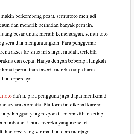
emakin berkembang pesat, semuttoto menjadi
 daun dan menarik perhatian banyak pemain.
eluang besar untuk meraih kemenangan, semut toto
g seru dan menguntungkan. Para penggemar
rena akses ke situs ini sangat mudah, terlebih
praktis dan cepat. Hanya dengan beberapa langkah
ikmati permainan favorit mereka tanpa harus
dan terpercaya.
ttoto
daftar, para pengguna juga dapat menikmati
an secara otomatis. Platform ini dikenal karena
an pelanggan yang responsif, memastikan setiap
npa hambatan. Untuk mereka yang mencari
ediakan opsi yang serupa dan tetap menjaga