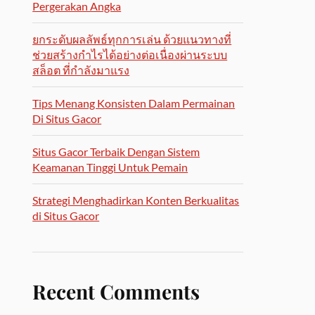
Pergerakan Angka
ยกระดับผลลัพธ์ทุกการเล่น ด้วยแนวทางที่
ช่วยสร้างกำไรได้อย่างต่อเนื่องผ่านระบบ
สล็อต ที่กำลังมาแรง
Tips Menang Konsisten Dalam Permainan
Di Situs Gacor
Situs Gacor Terbaik Dengan Sistem
Keamanan Tinggi Untuk Pemain
Strategi Menghadirkan Konten Berkualitas
di Situs Gacor
Recent Comments