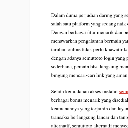
Dalam dunia perjudian daring yang s
salah satu platform yang sedang naik
Dengan berbagai fitur menarik dan p
menawarkan pengalaman bermain yan
taruhan online tidak perlu khawatir ka
dengan adanya semuttoto login yang 
sederhana, pemain bisa langsung men
bingung mencari-cari link yang aman 
Selain kemudahan akses melalui
semu
berbagai bonus menarik yang disediak
keamanannya yang terjamin dan layan
transaksi berlangsung lancar dan ta
alternatif, semuttoto alternatif meny