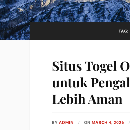
TAG:
Situs Togel 
untuk Penga
Lebih Aman
BY
ADMIN
ON
MARCH 4, 2026