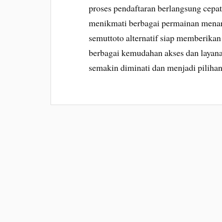
proses pendaftaran berlangsung cepa
menikmati berbagai permainan menarik
semuttoto alternatif siap memberikan
berbagai kemudahan akses dan layanan 
semakin diminati dan menjadi pilihan