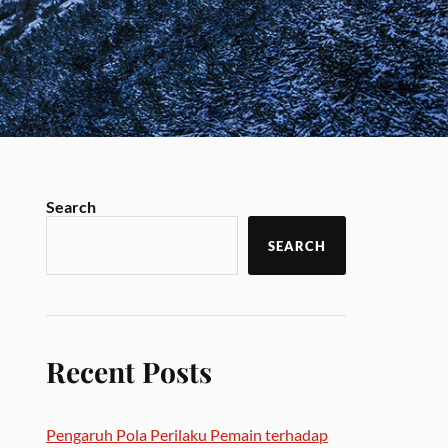
Search
SEARCH
Recent Posts
Pengaruh Pola Perilaku Pemain terhadap