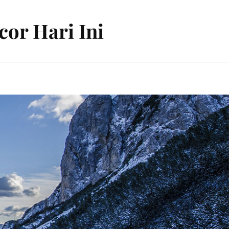
cor Hari Ini