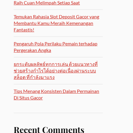
Raih Cuan Melimpah Setiap Saat
Temukan Rahasia Slot Deposit Gacor yang
Membantu Kamu Meraih Kemenangan
Fantastis!
Pengaruh Pola Perilaku Pemain terhadap
Pergerakan Angka
ยกระดับผลลัพธ์ทุกการเล่น ด้วยแนวทางที่
ช่วยสร้างกำไรได้อย่างต่อเนื่องผ่านระบบ
สล็อต ที่กำลังมาแรง
Tips Menang Konsisten Dalam Permainan
Di Situs Gacor
Recent Comments