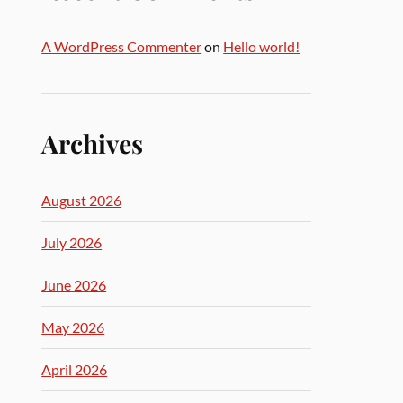
A WordPress Commenter
on
Hello world!
Archives
August 2026
July 2026
June 2026
May 2026
April 2026