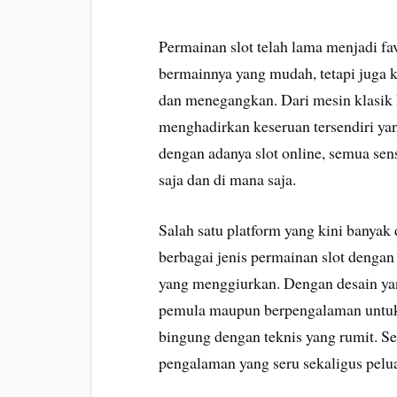
Permainan slot telah lama menjadi fav
bermainnya yang mudah, tetapi juga
dan menegangkan. Dari mesin klasik hi
menghadirkan keseruan tersendiri yan
dengan adanya slot online, semua sens
saja dan di mana saja.
Salah satu platform yang kini banyak
berbagai jenis permainan slot dengan 
yang menggiurkan. Dengan desain y
pemula maupun berpengalaman untuk
bingung dengan teknis yang rumit. S
pengalaman yang seru sekaligus pelu