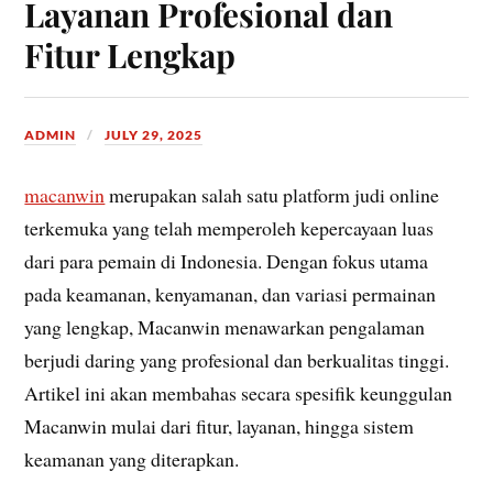
Layanan Profesional dan
Fitur Lengkap
ADMIN
JULY 29, 2025
macanwin
merupakan salah satu platform judi online
terkemuka yang telah memperoleh kepercayaan luas
dari para pemain di Indonesia. Dengan fokus utama
pada keamanan, kenyamanan, dan variasi permainan
yang lengkap, Macanwin menawarkan pengalaman
berjudi daring yang profesional dan berkualitas tinggi.
Artikel ini akan membahas secara spesifik keunggulan
Macanwin mulai dari fitur, layanan, hingga sistem
keamanan yang diterapkan.