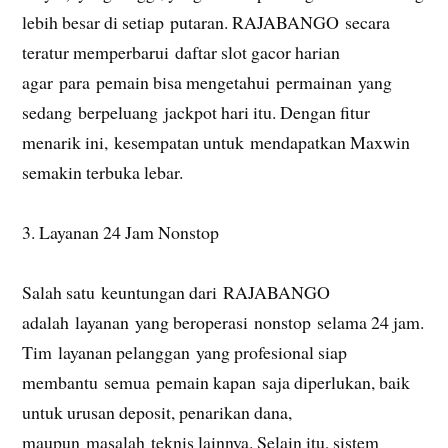
lebih besar di setiap putaran. RAJABANGO secara
teratur memperbarui daftar slot gacor harian
agar para pemain bisa mengetahui permainan yang
sedang berpeluang jackpot hari itu. Dengan fitur
menarik ini, kesempatan untuk mendapatkan Maxwin
semakin terbuka lebar.
3. Layanan 24 Jam Nonstop
Salah satu keuntungan dari RAJABANGO
adalah layanan yang beroperasi nonstop selama 24 jam.
Tim layanan pelanggan yang profesional siap
membantu semua pemain kapan saja diperlukan, baik
untuk urusan deposit, penarikan dana,
maupun masalah teknis lainnya. Selain itu, sistem