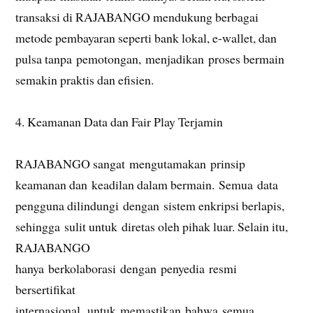
transaksi di RAJABANGO mendukung berbagai
metode pembayaran seperti bank lokal, e-wallet, dan
pulsa tanpa pemotongan, menjadikan proses bermain
semakin praktis dan efisien.
4. Keamanan Data dan Fair Play Terjamin
RAJABANGO sangat mengutamakan prinsip
keamanan dan keadilan dalam bermain. Semua data
pengguna dilindungi dengan sistem enkripsi berlapis,
sehingga sulit untuk diretas oleh pihak luar. Selain itu,
RAJABANGO
hanya berkolaborasi dengan penyedia resmi
bersertifikat
internasional, untuk memastikan bahwa semua