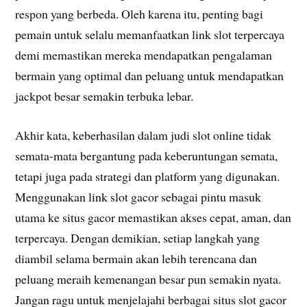
respon yang berbeda. Oleh karena itu, penting bagi
pemain untuk selalu memanfaatkan link slot terpercaya
demi memastikan mereka mendapatkan pengalaman
bermain yang optimal dan peluang untuk mendapatkan
jackpot besar semakin terbuka lebar.
Akhir kata, keberhasilan dalam judi slot online tidak
semata-mata bergantung pada keberuntungan semata,
tetapi juga pada strategi dan platform yang digunakan.
Menggunakan link slot gacor sebagai pintu masuk
utama ke situs gacor memastikan akses cepat, aman, dan
terpercaya. Dengan demikian, setiap langkah yang
diambil selama bermain akan lebih terencana dan
peluang meraih kemenangan besar pun semakin nyata.
Jangan ragu untuk menjelajahi berbagai situs slot gacor