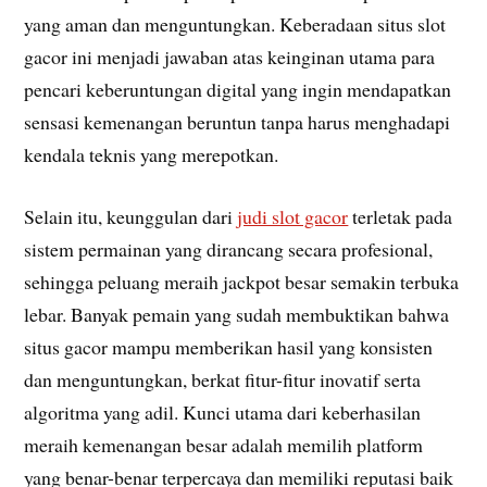
yang aman dan menguntungkan. Keberadaan situs slot
gacor ini menjadi jawaban atas keinginan utama para
pencari keberuntungan digital yang ingin mendapatkan
sensasi kemenangan beruntun tanpa harus menghadapi
kendala teknis yang merepotkan.
Selain itu, keunggulan dari
judi slot gacor
terletak pada
sistem permainan yang dirancang secara profesional,
sehingga peluang meraih jackpot besar semakin terbuka
lebar. Banyak pemain yang sudah membuktikan bahwa
situs gacor mampu memberikan hasil yang konsisten
dan menguntungkan, berkat fitur-fitur inovatif serta
algoritma yang adil. Kunci utama dari keberhasilan
meraih kemenangan besar adalah memilih platform
yang benar-benar terpercaya dan memiliki reputasi baik