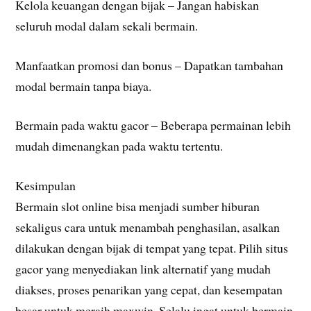
Kelola keuangan dengan bijak – Jangan habiskan
seluruh modal dalam sekali bermain.
Manfaatkan promosi dan bonus – Dapatkan tambahan
modal bermain tanpa biaya.
Bermain pada waktu gacor – Beberapa permainan lebih
mudah dimenangkan pada waktu tertentu.
Kesimpulan
Bermain slot online bisa menjadi sumber hiburan
sekaligus cara untuk menambah penghasilan, asalkan
dilakukan dengan bijak di tempat yang tepat. Pilih situs
gacor yang menyediakan link alternatif yang mudah
diakses, proses penarikan yang cepat, dan kesempatan
besar untuk meraih maxwin. Selalu ingat untuk bermain