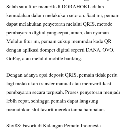
Salah satu fitur menarik di DORAHOKI adalah
kemudahan dalam melakukan setoran. Saat ini, pemain
dapat melakukan penyetoran melalui QRIS, metode
pembayaran digital yang cepat, aman, dan nyaman.
Melalui fitur ini, pemain cukup memindai kode QR
dengan aplikasi dompet digital seperti DANA, OVO,
GoPay, atau melalui mobile banking.
Dengan adanya opsi deposit QRIS, pemain tidak perlu
lagi melakukan transfer manual atau memverifikasi
pembayaran secara terpisah. Proses penyetoran menjadi
lebih cepat, sehingga pemain dapat langsung
memainkan slot favorit mereka tanpa hambatan.
Slot88: Favorit di Kalangan Pemain Indonesia