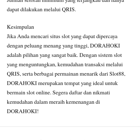
dapat dilakukan melalui QRIS.
Kesimpulan
Jika Anda mencari situs slot yang dapat dipercaya
dengan peluang menang yang tinggi, DORAHOKI
adalah pilihan yang sangat baik. Dengan sistem slot
yang menguntungkan, kemudahan transaksi melalui
QRIS, serta berbagai permainan menarik dari Slot88,
DORAHOKI merupakan tempat yang ideal untuk
bermain slot online. Segera daftar dan nikmati
kemudahan dalam meraih kemenangan di
DORAHOKI!