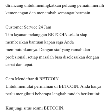
dirancang untuk meningkatkan peluang pemain meraih
kemenangan dan menambah semangat bermain.
Customer Service 24 Jam
Tim layanan pelanggan BETCOIN selalu siap
memberikan bantuan kapan saja Anda
membutuhkannya. Dengan staf yang ramah dan
profesional, setiap masalah bisa diselesaikan dengan
cepat dan tepat.
Cara Mendaftar di BETCOIN
Untuk memulai permainan di BETCOIN, Anda hanya
perlu mengikuti beberapa langkah mudah berikut ini:
Kunjungi situs resmi BETCOIN.