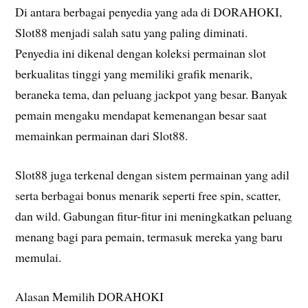
Di antara berbagai penyedia yang ada di DORAHOKI,
Slot88 menjadi salah satu yang paling diminati.
Penyedia ini dikenal dengan koleksi permainan slot
berkualitas tinggi yang memiliki grafik menarik,
beraneka tema, dan peluang jackpot yang besar. Banyak
pemain mengaku mendapat kemenangan besar saat
memainkan permainan dari Slot88.
Slot88 juga terkenal dengan sistem permainan yang adil
serta berbagai bonus menarik seperti free spin, scatter,
dan wild. Gabungan fitur-fitur ini meningkatkan peluang
menang bagi para pemain, termasuk mereka yang baru
memulai.
Alasan Memilih DORAHOKI