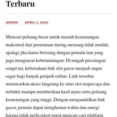
Terbaru
ADMIN
APRIL 1, 2026
Mencari peluang besar untuk meraih kemenangan
maksimal dari permainan daring memang tidak mudah,
apalagi jika harus bersaing dengan pemain lain yang
juga mengincar keberuntungan. Di tengah persaingan
sengit ini, keberadaan link slot gacor menjadi angin
segar bagi banyak penjudi online. Link tersebut
menawarkan akses langsung ke situs slot terpercaya dan
terbukti mampu memberikan hasil nyata serta peluang
kemenangan yang tinggi. Dengan mengandalkan link
gacor, pemain dapat menghemat waktu dan energi
karena tidak perlu repot-repot mencari-cari platform