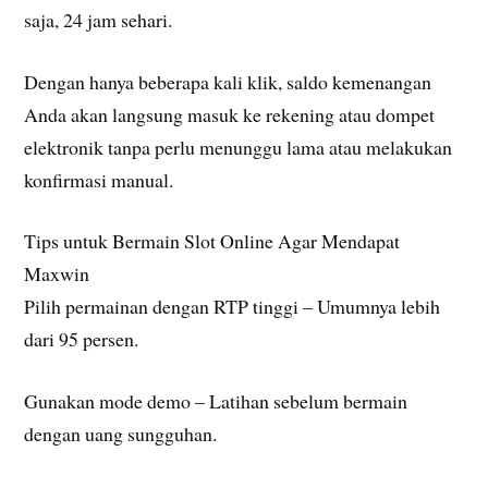
saja, 24 jam sehari.
Dengan hanya beberapa kali klik, saldo kemenangan
Anda akan langsung masuk ke rekening atau dompet
elektronik tanpa perlu menunggu lama atau melakukan
konfirmasi manual.
Tips untuk Bermain Slot Online Agar Mendapat
Maxwin
Pilih permainan dengan RTP tinggi – Umumnya lebih
dari 95 persen.
Gunakan mode demo – Latihan sebelum bermain
dengan uang sungguhan.