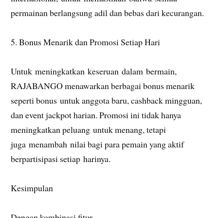
permainan berlangsung adil dan bebas dari kecurangan.
5. Bonus Menarik dan Promosi Setiap Hari
Untuk meningkatkan keseruan dalam bermain,
RAJABANGO menawarkan berbagai bonus menarik
seperti bonus untuk anggota baru, cashback mingguan,
dan event jackpot harian. Promosi ini tidak hanya
meningkatkan peluang untuk menang, tetapi
juga menambah nilai bagi para pemain yang aktif
berpartisipasi setiap harinya.
Kesimpulan
Dengan kombinasi fitur