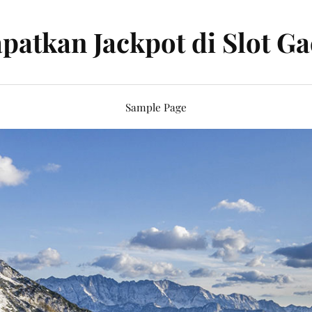
atkan Jackpot di Slot Ga
Sample Page