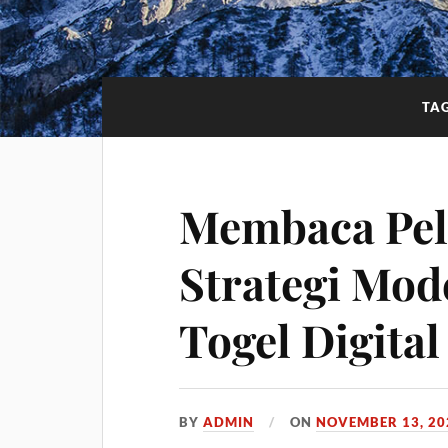
TA
Membaca Pel
Strategi Mod
Togel Digital
BY
ADMIN
ON
NOVEMBER 13, 20