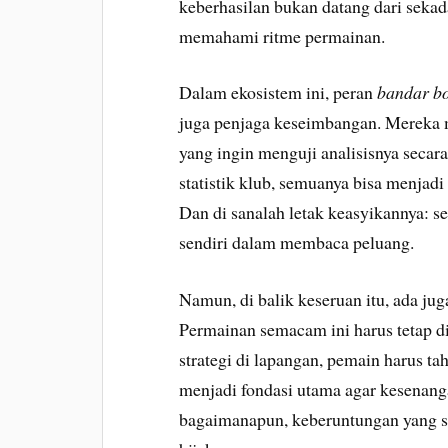
keberhasilan bukan datang dari seka
memahami ritme permainan.
Dalam ekosistem ini, peran
bandar b
juga penjaga keseimbangan. Mereka
yang ingin menguji analisisnya secar
statistik klub, semuanya bisa menja
Dan di sanalah letak keasyikannya: se
sendiri dalam membaca peluang.
Namun, di balik keseruan itu, ada jug
Permainan semacam ini harus tetap d
strategi di lapangan, pemain harus t
menjadi fondasi utama agar kesenang
bagaimanapun, keberuntungan yang s