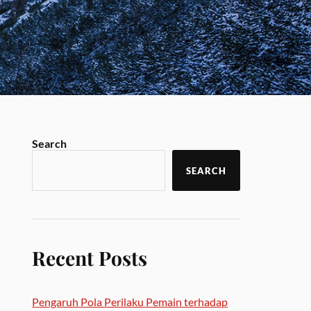
Search
SEARCH
Recent Posts
Pengaruh Pola Perilaku Pemain terhadap