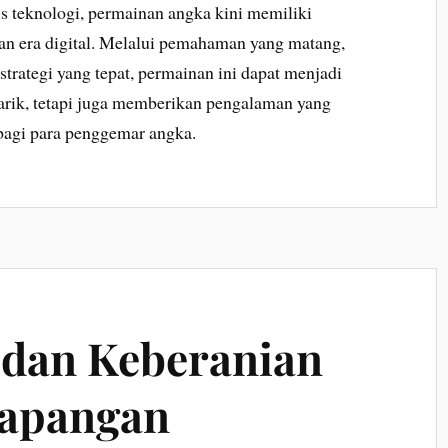
s teknologi, permainan angka kini memiliki
gan era digital. Melalui pemahaman yang matang,
strategi yang tepat, permainan ini dapat menjadi
arik, tetapi juga memberikan pengalaman yang
 bagi para penggemar angka.
i dan Keberanian
Lapangan