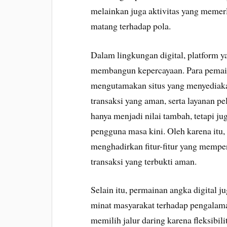
melainkan juga aktivitas yang memerl
matang terhadap pola.
Dalam lingkungan digital, platform y
membangun kepercayaan. Para pemain 
mengutamakan situs yang menyediaka
transaksi yang aman, serta layanan p
hanya menjadi nilai tambah, tetapi j
pengguna masa kini. Oleh karena itu,
menghadirkan fitur-fitur yang mempe
transaksi yang terbukti aman.
Selain itu, permainan angka digital
minat masyarakat terhadap pengalama
memilih jalur daring karena fleksibil