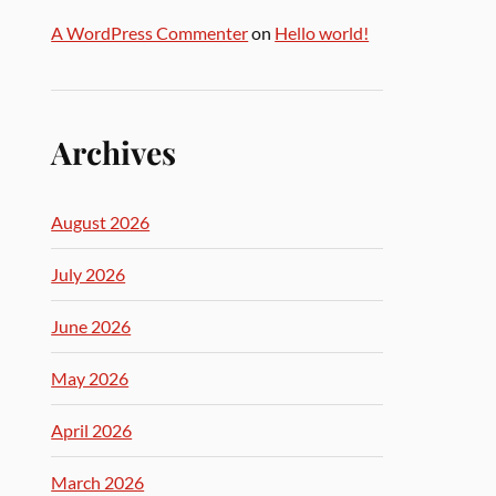
A WordPress Commenter
on
Hello world!
Archives
August 2026
July 2026
June 2026
May 2026
April 2026
March 2026