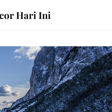
cor Hari Ini