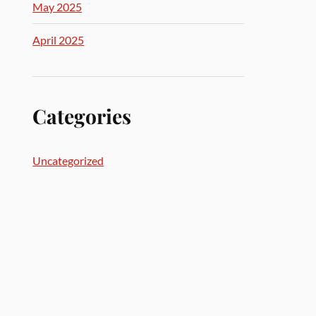
May 2025
April 2025
Categories
Uncategorized