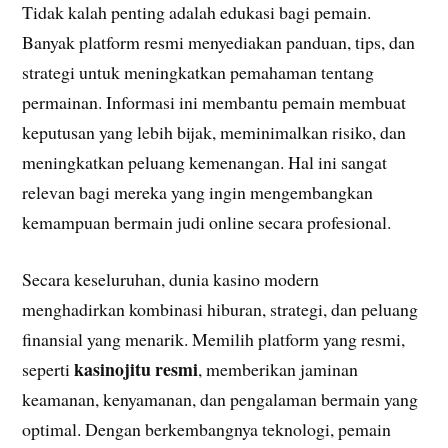
Tidak kalah penting adalah edukasi bagi pemain.
Banyak platform resmi menyediakan panduan, tips, dan
strategi untuk meningkatkan pemahaman tentang
permainan. Informasi ini membantu pemain membuat
keputusan yang lebih bijak, meminimalkan risiko, dan
meningkatkan peluang kemenangan. Hal ini sangat
relevan bagi mereka yang ingin mengembangkan
kemampuan bermain judi online secara profesional.
Secara keseluruhan, dunia kasino modern
menghadirkan kombinasi hiburan, strategi, dan peluang
finansial yang menarik. Memilih platform yang resmi,
kasinojitu resmi
seperti
, memberikan jaminan
keamanan, kenyamanan, dan pengalaman bermain yang
optimal. Dengan berkembangnya teknologi, pemain