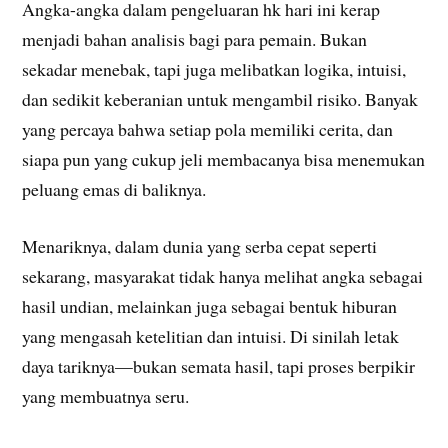
Angka-angka dalam pengeluaran hk hari ini kerap
menjadi bahan analisis bagi para pemain. Bukan
sekadar menebak, tapi juga melibatkan logika, intuisi,
dan sedikit keberanian untuk mengambil risiko. Banyak
yang percaya bahwa setiap pola memiliki cerita, dan
siapa pun yang cukup jeli membacanya bisa menemukan
peluang emas di baliknya.
Menariknya, dalam dunia yang serba cepat seperti
sekarang, masyarakat tidak hanya melihat angka sebagai
hasil undian, melainkan juga sebagai bentuk hiburan
yang mengasah ketelitian dan intuisi. Di sinilah letak
daya tariknya—bukan semata hasil, tapi proses berpikir
yang membuatnya seru.