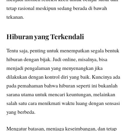
tetap rasional meskipun sedang berada di bawah
tekanan.
Hiburan yang Terkendali
Tentu saja, penting untuk menempatkan segala bentuk
hiburan dengan bijak. Judi online, misalnya, bisa
menjadi pengalaman yang menyenangkan jika
dilakukan dengan kontrol diri yang baik. Kuncinya ada
pada pemahaman bahwa hiburan seperti ini bukanlah
sarana utama untuk mencari keuntungan, melainkan
salah satu cara menikmati waktu luang dengan sensasi
yang berbeda.
Mengatur batasan, menjaga keseimbangan, dan tetap