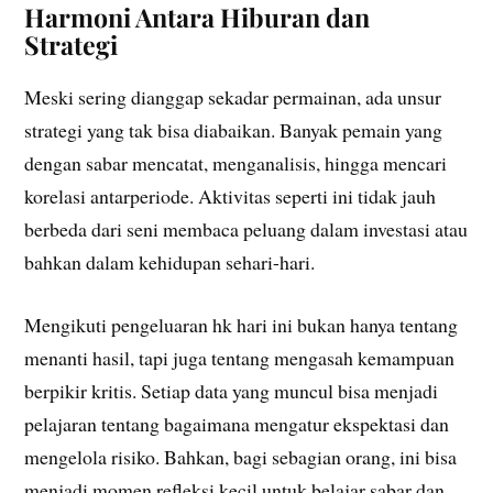
Harmoni Antara Hiburan dan
Strategi
Meski sering dianggap sekadar permainan, ada unsur
strategi yang tak bisa diabaikan. Banyak pemain yang
dengan sabar mencatat, menganalisis, hingga mencari
korelasi antarperiode. Aktivitas seperti ini tidak jauh
berbeda dari seni membaca peluang dalam investasi atau
bahkan dalam kehidupan sehari-hari.
Mengikuti pengeluaran hk hari ini bukan hanya tentang
menanti hasil, tapi juga tentang mengasah kemampuan
berpikir kritis. Setiap data yang muncul bisa menjadi
pelajaran tentang bagaimana mengatur ekspektasi dan
mengelola risiko. Bahkan, bagi sebagian orang, ini bisa
menjadi momen refleksi kecil untuk belajar sabar dan