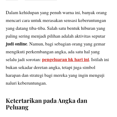
Dalam kehidupan yang penuh warna ini, banyak orang
mencari cara untuk merasakan sensasi keberuntungan
yang datang tiba-tiba. Salah satu bentuk hiburan yang
paling sering menjadi pilihan adalah aktivitas seputar
judi online
. Namun, bagi sebagian orang yang gemar
mengikuti perkembangan angka, ada satu hal yang
pengeluaran hk hari ini
selalu jadi sorotan:
. Istilah ini
bukan sekadar deretan angka, tetapi juga simbol
harapan dan strategi bagi mereka yang ingin menguji
naluri keberuntungan.
Ketertarikan pada Angka dan
Peluang