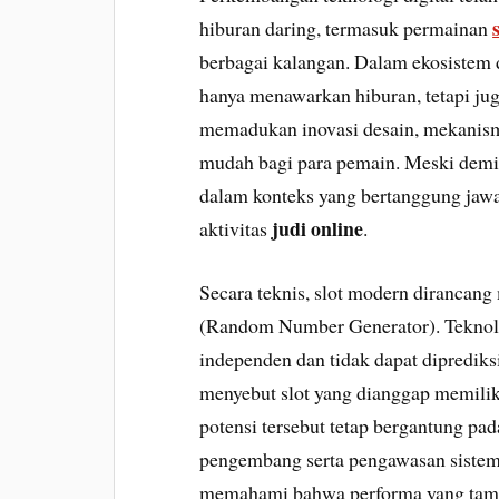
hiburan daring, termasuk permainan
berbagai kalangan. Dalam ekosistem d
hanya menawarkan hiburan, tetapi ju
memadukan inovasi desain, mekanisme
mudah bagi para pemain. Meski demi
dalam konteks yang bertanggung jawab
judi online
aktivitas
.
Secara teknis, slot modern diranca
(Random Number Generator). Teknolog
independen dan tidak dapat diprediksi
menyebut slot yang dianggap memilik
potensi tersebut tetap bergantung pad
pengembang serta pengawasan sistem 
memahami bahwa performa yang tampa