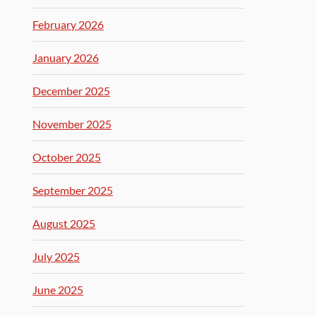
February 2026
January 2026
December 2025
November 2025
October 2025
September 2025
August 2025
July 2025
June 2025