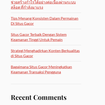
ช่วยสร้างกำไรได้อย่างต่อเนื่องผ่านระบบ
สล็อต ที่กำลังมาแรง
Tips Menang Konsisten Dalam Permainan
Di Situs Gacor
Situs Gacor Terbaik Dengan Sistem
Keamanan Tinggi Untuk Pemain
Strategi Menghadirkan Konten Berkualitas
di Situs Gacor
Bagaimana Situs Gacor Meningkatkan
Keamanan Transaksi Pengguna
Recent Comments