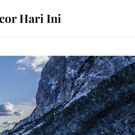
cor Hari Ini