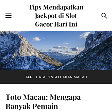
Tips Mendapatkan
Jackpot di Slot
Gacor Hari Ini
TAG:
DATA PENGELUARAN MACAU
Toto Macau: Mengapa
Banyak Pemain