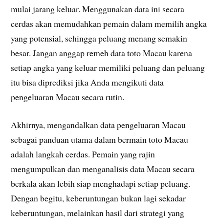
mulai jarang keluar. Menggunakan data ini secara
cerdas akan memudahkan pemain dalam memilih angka
yang potensial, sehingga peluang menang semakin
besar. Jangan anggap remeh data toto Macau karena
setiap angka yang keluar memiliki peluang dan peluang
itu bisa diprediksi jika Anda mengikuti data
pengeluaran Macau secara rutin.
Akhirnya, mengandalkan data pengeluaran Macau
sebagai panduan utama dalam bermain toto Macau
adalah langkah cerdas. Pemain yang rajin
mengumpulkan dan menganalisis data Macau secara
berkala akan lebih siap menghadapi setiap peluang.
Dengan begitu, keberuntungan bukan lagi sekadar
keberuntungan, melainkan hasil dari strategi yang