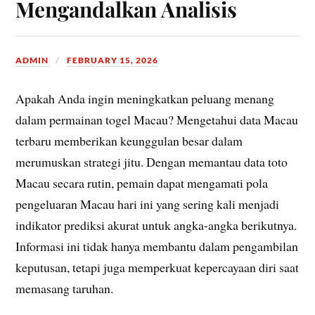
Mengandalkan Analisis
ADMIN
FEBRUARY 15, 2026
Apakah Anda ingin meningkatkan peluang menang
dalam permainan togel Macau? Mengetahui data Macau
terbaru memberikan keunggulan besar dalam
merumuskan strategi jitu. Dengan memantau data toto
Macau secara rutin, pemain dapat mengamati pola
pengeluaran Macau hari ini yang sering kali menjadi
indikator prediksi akurat untuk angka-angka berikutnya.
Informasi ini tidak hanya membantu dalam pengambilan
keputusan, tetapi juga memperkuat kepercayaan diri saat
memasang taruhan.