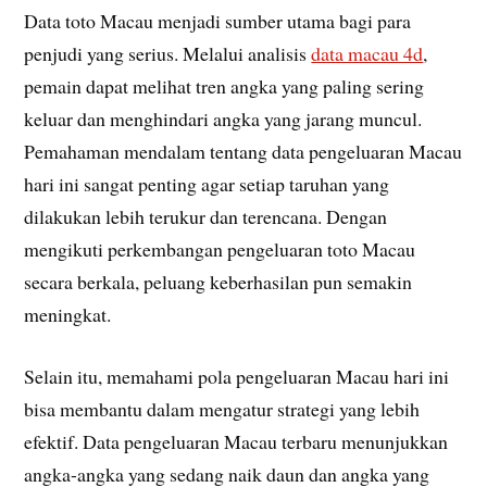
Data toto Macau menjadi sumber utama bagi para
penjudi yang serius. Melalui analisis
data macau 4d
,
pemain dapat melihat tren angka yang paling sering
keluar dan menghindari angka yang jarang muncul.
Pemahaman mendalam tentang data pengeluaran Macau
hari ini sangat penting agar setiap taruhan yang
dilakukan lebih terukur dan terencana. Dengan
mengikuti perkembangan pengeluaran toto Macau
secara berkala, peluang keberhasilan pun semakin
meningkat.
Selain itu, memahami pola pengeluaran Macau hari ini
bisa membantu dalam mengatur strategi yang lebih
efektif. Data pengeluaran Macau terbaru menunjukkan
angka-angka yang sedang naik daun dan angka yang