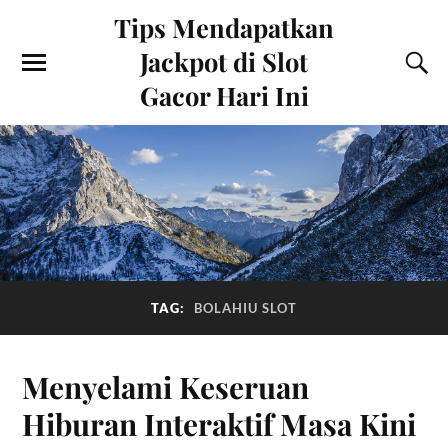
Tips Mendapatkan
Jackpot di Slot
Gacor Hari Ini
TAG:
BOLAHIU SLOT
Menyelami Keseruan
Hiburan Interaktif Masa Kini