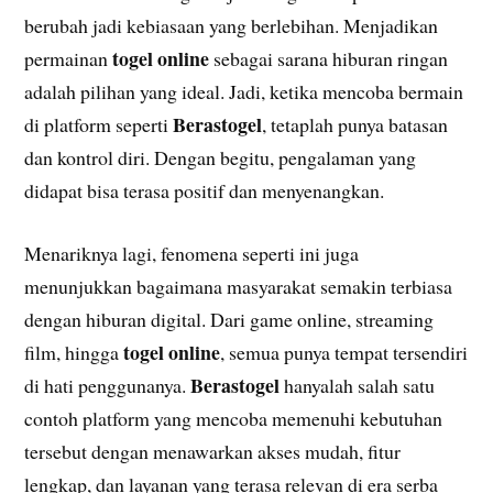
berubah jadi kebiasaan yang berlebihan. Menjadikan
togel online
permainan
sebagai sarana hiburan ringan
adalah pilihan yang ideal. Jadi, ketika mencoba bermain
Berastogel
di platform seperti
, tetaplah punya batasan
dan kontrol diri. Dengan begitu, pengalaman yang
didapat bisa terasa positif dan menyenangkan.
Menariknya lagi, fenomena seperti ini juga
menunjukkan bagaimana masyarakat semakin terbiasa
dengan hiburan digital. Dari game online, streaming
togel online
film, hingga
, semua punya tempat tersendiri
Berastogel
di hati penggunanya.
hanyalah salah satu
contoh platform yang mencoba memenuhi kebutuhan
tersebut dengan menawarkan akses mudah, fitur
lengkap, dan layanan yang terasa relevan di era serba