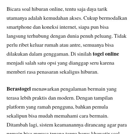
Bicara soal hiburan online, tentu saja daya tarik
utamanya adalah kemudahan akses. Cukup bermodalkan
smartphone dan koneksi internet, siapa pun bisa
langsung terhubung dengan dunia penuh peluang. Tidak
perlu ribet keluar rumah atau antre, semuanya bisa
togel online
dilakukan dalam genggaman. Di sinilah
menjadi salah satu opsi yang dianggap seru karena
memberi rasa penasaran sekaligus hiburan.
Berastogel
menawarkan pengalaman bermain yang
terasa lebih praktis dan modern. Dengan tampilan
platform yang ramah pengguna, bahkan pemula
sekalipun bisa mudah memahami cara bermain.
Ditambah lagi, sistem keamanannya dirancang agar para
pemain bisa merasa tenang tanpa harus khawatir soal