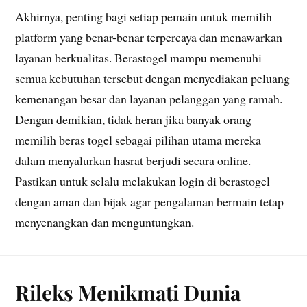
Akhirnya, penting bagi setiap pemain untuk memilih
platform yang benar-benar terpercaya dan menawarkan
layanan berkualitas. Berastogel mampu memenuhi
semua kebutuhan tersebut dengan menyediakan peluang
kemenangan besar dan layanan pelanggan yang ramah.
Dengan demikian, tidak heran jika banyak orang
memilih beras togel sebagai pilihan utama mereka
dalam menyalurkan hasrat berjudi secara online.
Pastikan untuk selalu melakukan login di berastogel
dengan aman dan bijak agar pengalaman bermain tetap
menyenangkan dan menguntungkan.
Rileks Menikmati Dunia