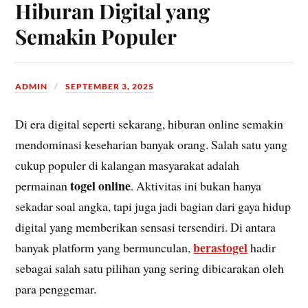
Hiburan Digital yang
Semakin Populer
ADMIN
SEPTEMBER 3, 2025
Di era digital seperti sekarang, hiburan online semakin
mendominasi keseharian banyak orang. Salah satu yang
cukup populer di kalangan masyarakat adalah
togel online
permainan
. Aktivitas ini bukan hanya
sekadar soal angka, tapi juga jadi bagian dari gaya hidup
digital yang memberikan sensasi tersendiri. Di antara
berastogel
banyak platform yang bermunculan,
hadir
sebagai salah satu pilihan yang sering dibicarakan oleh
para penggemar.