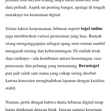
data pribadi. Aspek ini penting banget, apalagi di tengah
maraknya isu keamanan digital.
togel online
Selain faktor kenyamanan, hiburan seperti
juga memberikan variasi permainan yang luas. Banyak
orang menganggapnya sebagai ajang seru-seruan sambil
mengasah insting dan keberuntungan. Di sinilah letak
daya tariknya—ada kombinasi antara kesenangan, rasa
Berastogel
penasaran, dan peluang yang menantang.
pun jadi salah satu nama yang cukup sering disebut
karena konsisten menghadirkan layanan dengan kualitas
stabil.
Namun, perlu diingat bahwa dunia hiburan digital tetap
harus dinikmati dengan bijak. Jangan sampai keseruan