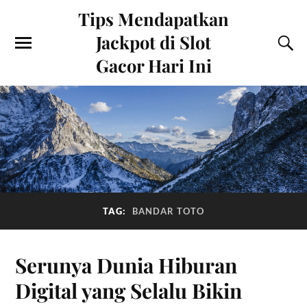
Tips Mendapatkan
Jackpot di Slot
Gacor Hari Ini
TAG:
BANDAR TOTO
Serunya Dunia Hiburan
Digital yang Selalu Bikin