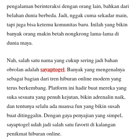
pengalaman berinteraksi dengan orang lain, bahkan dari
belahan dunia berbeda. Jadi, nggak cuma sekadar main,
tapi juga bisa ketemu komunitas baru. Inilah yang bikin
banyak orang makin betah nongkrong lama-lama di
dunia maya.
Nah, salah satu nama yang cukup sering jadi bahan
sayaptogel
obrolan adalah
. Banyak yang mengenalnya
sebagai bagian dari tren hiburan online modern yang
terus berkembang. Platform ini hadir buat mereka yang
suka sesuatu yang penuh kejutan, bikin adrenalin naik,
dan tentunya selalu ada nuansa fun yang bikin susah
buat ditinggalin. Dengan gaya penyajian yang simpel,
sayaptogel udah jadi salah satu favorit di kalangan
penikmat hiburan online.