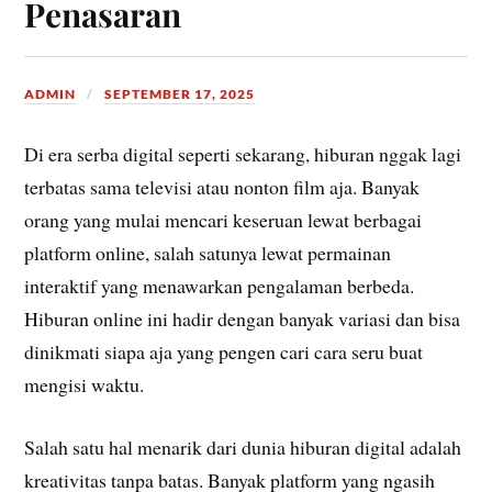
Penasaran
ADMIN
SEPTEMBER 17, 2025
Di era serba digital seperti sekarang, hiburan nggak lagi
terbatas sama televisi atau nonton film aja. Banyak
orang yang mulai mencari keseruan lewat berbagai
platform online, salah satunya lewat permainan
interaktif yang menawarkan pengalaman berbeda.
Hiburan online ini hadir dengan banyak variasi dan bisa
dinikmati siapa aja yang pengen cari cara seru buat
mengisi waktu.
Salah satu hal menarik dari dunia hiburan digital adalah
kreativitas tanpa batas. Banyak platform yang ngasih