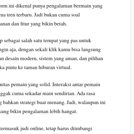
form ini dikenal punya pengalaman bermain yang
a tren terbaru. Jadi bukan cuma soal
nan dan fitur yang bikin betah.
 sebagai salah satu tempat yang pas untuk
ngin aja, dengan sekali klik kamu bisa langsung
n desain modern, sistem yang aman, dan pilihan
a pintu ke taman hiburan virtual.
itas pemain yang solid. Interaksi antar pemain
nggak cuma sekadar main sendirian. Ada rasa
g bahkan strategi buat menang. Jadi, walaupun ini
l yang bikin pengalaman lebih hangat.
 termasuk judi online, tetap harus diimbangi