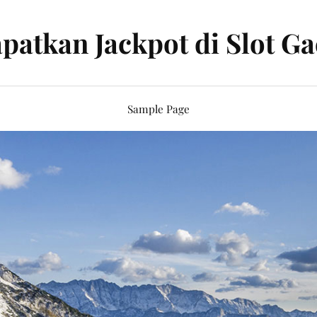
atkan Jackpot di Slot Ga
Sample Page